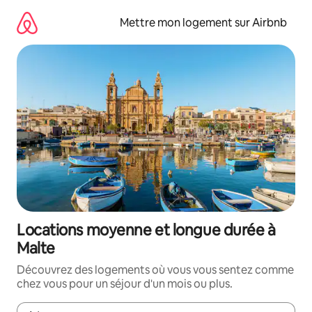
Aller
directement
Mettre mon logement sur Airbnb
au
contenu
Locations moyenne et longue durée à
Malte
Découvrez des logements où vous vous sentez comme
chez vous pour un séjour d'un mois ou plus.