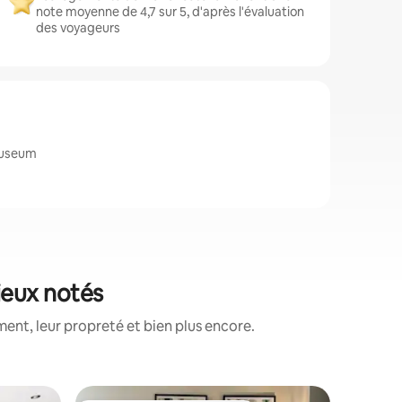
note moyenne de 4,7 sur 5, d'après l'évaluation
des voyageurs
Museum
ieux notés
nt, leur propreté et bien plus encore.