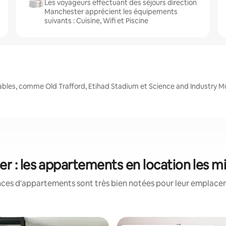
Les voyageurs effectuant des séjours direction
Manchester apprécient les équipements
suivants : Cuisine, Wifi et Piscine
ables, comme Old Trafford, Etihad Stadium et Science and Industry 
r : les appartements en location les m
nces d'appartements sont très bien notées pour leur emplaceme