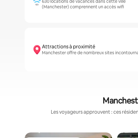
630 locations de vacances dans cette ville
(Manchester) comprennent un accès wifi
Attractions à proximité
Manchester offre de nombreux sites incontourn
Mancheste
Les voyageurs approuvent : ces réside