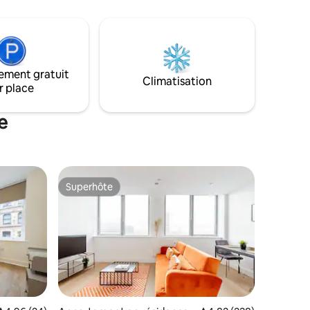
ns la
conservées et soigneusement
restaurées. Idéal pour les familles ou
parfait pour ceux qui sont habitués au
luxe de l'hôtel et qui préfèrent la
commodité des séjours Airbnb.
ement gratuit
L'emplacement ne pourrait être meilleur,
Climatisation
r place
avec de nombreux points d'intérêt à
quelques pas de la porte d'entrée.
e
Superhôte
Superhôte