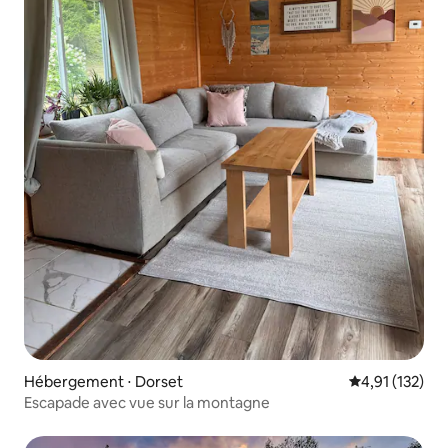
Hébergement ⋅ Dorset
Évaluation moy
4,91 (132)
Escapade avec vue sur la montagne