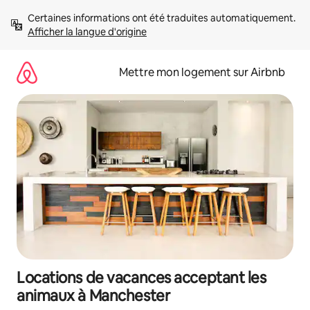
Aller
Certaines informations ont été traduites automatiquement. 
directement
Afficher la langue d'origine
au
contenu
Mettre mon logement sur Airbnb
Locations de vacances acceptant les
animaux à Manchester