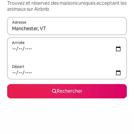
Trouvez et réservez des maisons uniques acceptant les
animaux sur Airbnb
Adresse
Lorsque les résultats s'affichent, utilisez les flèches vers le hau
Arrivée
Départ
Rechercher