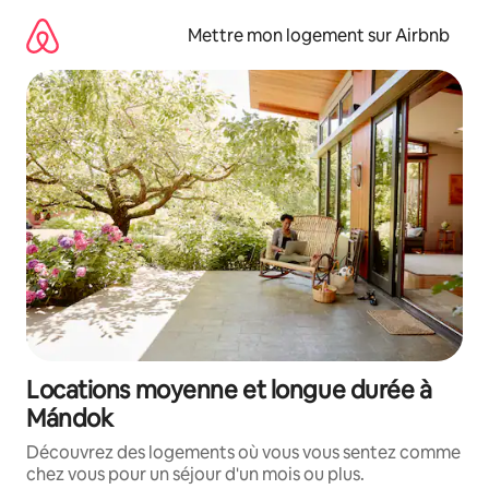
Aller
directement
Mettre mon logement sur Airbnb
au
contenu
Locations moyenne et longue durée à
Mándok
Découvrez des logements où vous vous sentez comme
chez vous pour un séjour d'un mois ou plus.