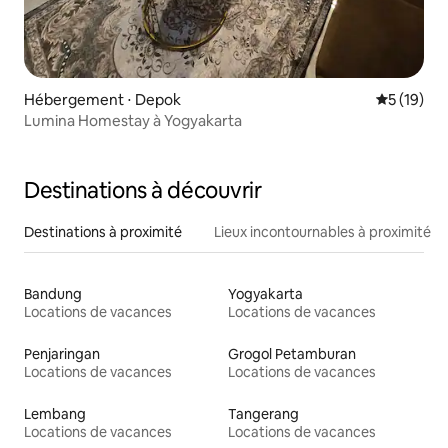
Hébergement ⋅ Depok
Évaluation
5 (19)
Lumina Homestay à Yogyakarta
Destinations à découvrir
Destinations à proximité
Lieux incontournables à proximité
Bandung
Yogyakarta
Locations de vacances
Locations de vacances
Penjaringan
Grogol Petamburan
Locations de vacances
Locations de vacances
Lembang
Tangerang
Locations de vacances
Locations de vacances