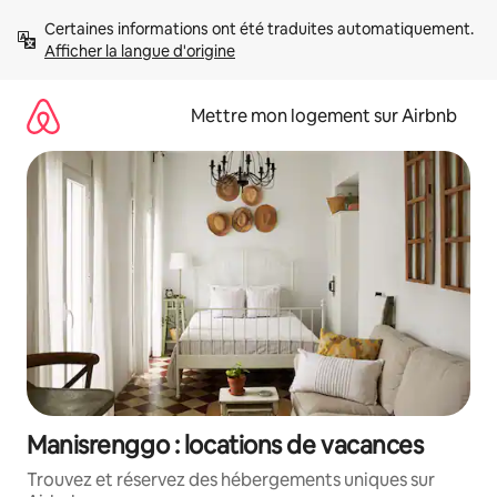
Aller
Certaines informations ont été traduites automatiquement. 
directement
Afficher la langue d'origine
au
contenu
Mettre mon logement sur Airbnb
Manisrenggo : locations de vacances
Trouvez et réservez des hébergements uniques sur