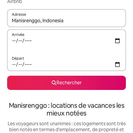
Airbnb
Adresse
Lorsque les résultats s'affichent, utilisez les flèches vers le hau
Arrivée
Départ
Rechercher
Manisrenggo : locations de vacances les
mieux notées
Les voyageurs sont unanimes : ces logements sont très
bien notés en termes d'emplacement, de propreté et