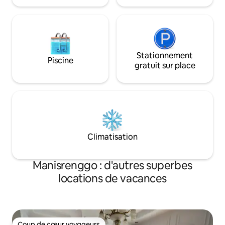
et eau potable Piscine privée Projecteur
intelligent
Stationnement
Piscine
gratuit sur place
Climatisation
Manisrenggo : d'autres superbes
locations de vacances
Coup de cœur voyageurs