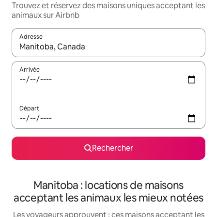
Trouvez et réservez des maisons uniques acceptant les
animaux sur Airbnb
Adresse
Lorsque les résultats s'affichent, utilisez les flèches vers le hau
Arrivée
Départ
Rechercher
Manitoba : locations de maisons
acceptant les animaux les mieux notées
Les voyageurs approuvent : ces maisons acceptant les