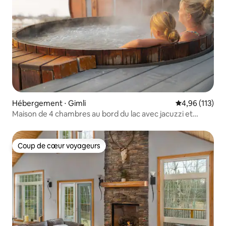
Hébergement ⋅ Gimli
Évaluation moy
4,96 (113)
Maison de 4 chambres au bord du lac avec jacuzzi et
sauna
Coup de cœur voyageurs
Coup de cœur voyageurs