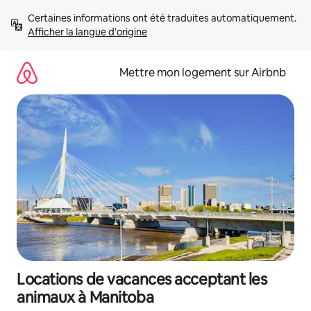
Aller
Certaines informations ont été traduites automatiquement. 
directement
Afficher la langue d'origine
au
contenu
Mettre mon logement sur Airbnb
Locations de vacances acceptant les
animaux à Manitoba