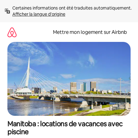
Aller
Certaines informations ont été traduites automatiquement. 
directement
Afficher la langue d'origine
au
contenu
Mettre mon logement sur Airbnb
Manitoba : locations de vacances avec
piscine