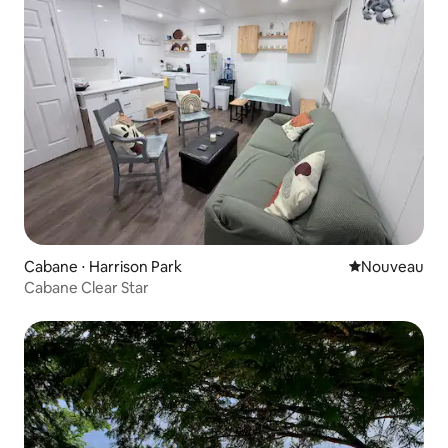
Cabane ⋅ Harrison Park
Nouvel hébe
Nouveau
Cabane Clear Star