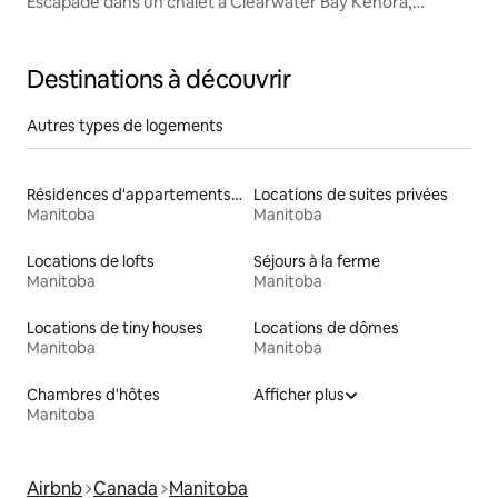
Escapade dans un chalet à Clearwater Bay Kenora,
Ontario
Destinations à découvrir
Autres types de logements
Résidences d'appartements en location
Locations de suites privées
Manitoba
Manitoba
Locations de lofts
Séjours à la ferme
Manitoba
Manitoba
Locations de tiny houses
Locations de dômes
Manitoba
Manitoba
Chambres d'hôtes
Afficher plus
Manitoba
Airbnb
Canada
Manitoba