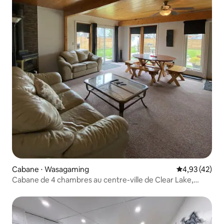
Cabane ⋅ Wasagaming
Évaluation mo
4,93 (42)
Cabane de 4 chambres au centre-ville de Clear Lake,
piscine et jacuzzi