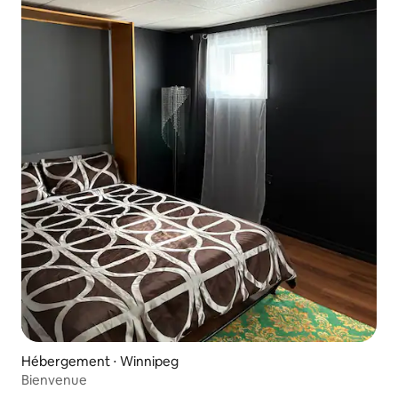
Hébergement ⋅ Winnipeg
Bienvenue