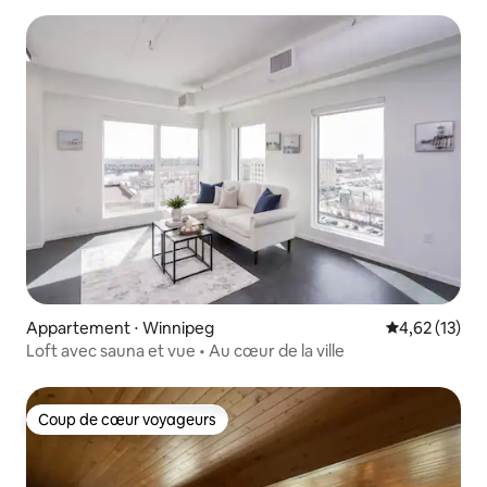
Appartement ⋅ Winnipeg
Évaluation mo
4,62 (13)
Loft avec sauna et vue • Au cœur de la ville
Coup de cœur voyageurs
Coup de cœur voyageurs