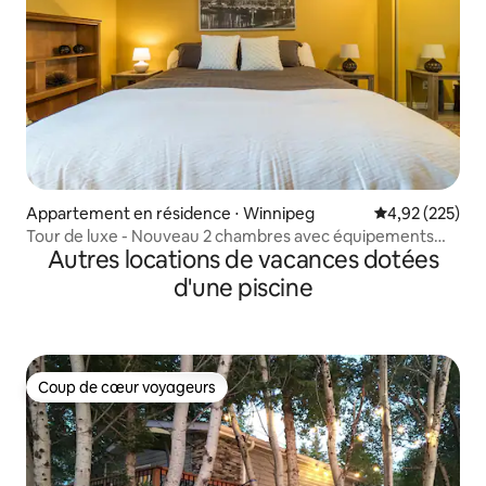
Appartement en résidence ⋅ Winnipeg
Évaluation moy
4,92 (225)
Tour de luxe - Nouveau 2 chambres avec équipements
Autres locations de vacances dotées
gratuits
d'une piscine
Coup de cœur voyageurs
Coup de cœur voyageurs