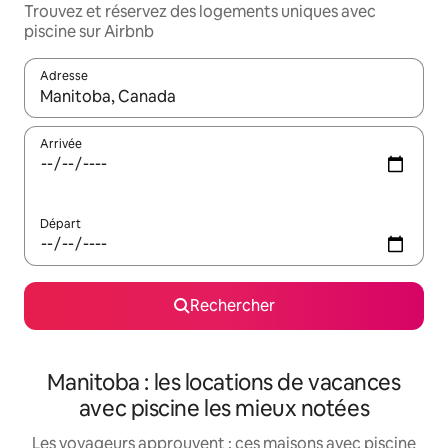
Trouvez et réservez des logements uniques avec
piscine sur Airbnb
Adresse
Lorsque les résultats s'affichent, utilisez les flèches vers le hau
Arrivée
Départ
Rechercher
Manitoba : les locations de vacances
avec piscine les mieux notées
Les voyageurs approuvent : ces maisons avec piscine