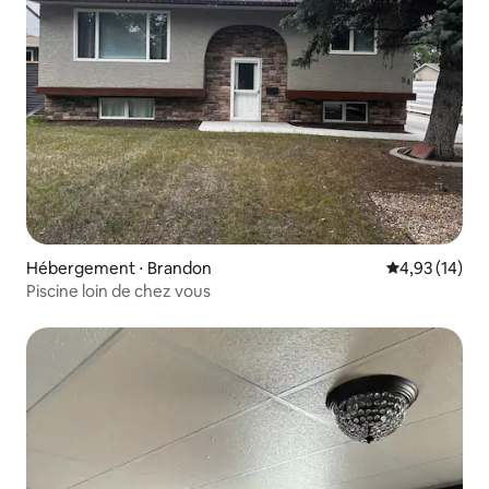
Hébergement ⋅ Brandon
Évaluation mo
4,93 (14)
Piscine loin de chez vous