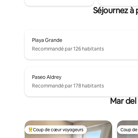
Séjournez à 
Playa Grande
Recommandé par 126 habitants
Paseo Aldrey
Recommandé par 178 habitants
Mar del
Coup de cœur voyageurs
Coup de
Coups de cœur voyageurs les plus appréciés
Coup de