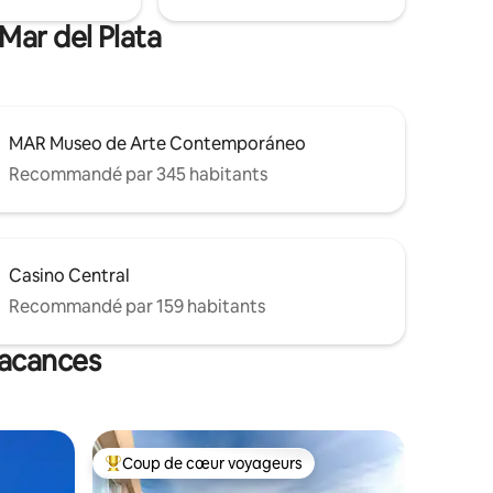
Mar del Plata
MAR Museo de Arte Contemporáneo
Recommandé par 345 habitants
Casino Central
Recommandé par 159 habitants
vacances
Coup de cœur voyageurs
lus appréciés
Coups de cœur voyageurs les plus appréciés