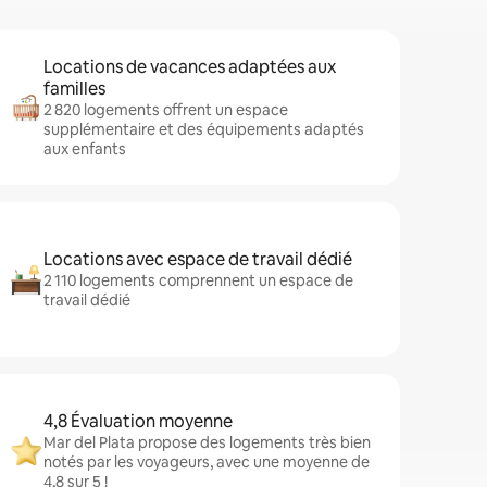
Locations de vacances adaptées aux
familles
2 820 logements offrent un espace
supplémentaire et des équipements adaptés
aux enfants
Locations avec espace de travail dédié
2 110 logements comprennent un espace de
travail dédié
4,8 Évaluation moyenne
Mar del Plata propose des logements très bien
notés par les voyageurs, avec une moyenne de
4,8 sur 5 !