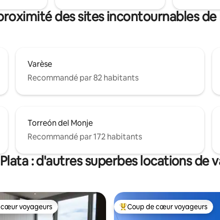
proximité des sites incontournables de 
Varèse
Recommandé par 82 habitants
Torreón del Monje
Recommandé par 172 habitants
 Plata : d'autres superbes locations de 
 cœur voyageurs
Coup de cœur voyageurs
 cœur voyageurs
Coups de cœur voyageurs les p