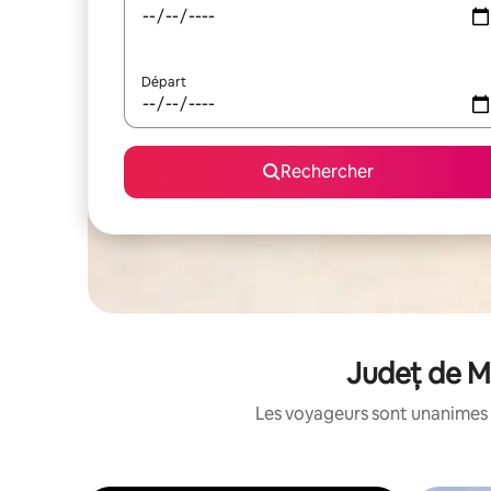
Départ
Rechercher
Județ de M
Les voyageurs sont unanimes 