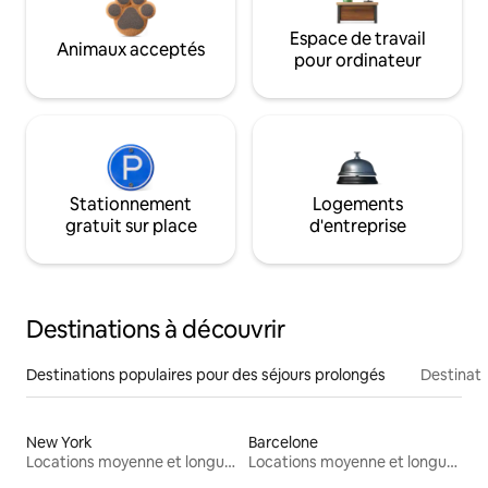
Espace de travail
Animaux acceptés
pour ordinateur
Stationnement
Logements
gratuit sur place
d'entreprise
Destinations à découvrir
Destinations populaires pour des séjours prolongés
Destinati
New York
Barcelone
Locations moyenne et longue durée
Locations moyenne et longue durée