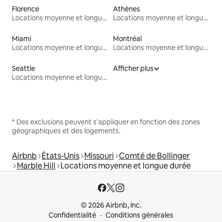
Florence
Athènes
Locations moyenne et longue durée
Locations moyenne et longue durée
Miami
Montréal
Locations moyenne et longue durée
Locations moyenne et longue durée
Seattle
Afficher plus
Locations moyenne et longue durée
* Des exclusions peuvent s'appliquer en fonction des zones
géographiques et des logements.
Airbnb
États-Unis
Missouri
Comté de Bollinger
Marble Hill
Locations moyenne et longue durée
© 2026 Airbnb, Inc.
Confidentialité
Conditions générales