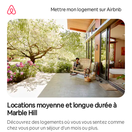
Aller
directement
Mettre mon logement sur Airbnb
au
contenu
Locations moyenne et longue durée à
Marble Hill
Découvrez des logements où vous vous sentez comme
chez vous pour un séjour d'un mois ou plus.