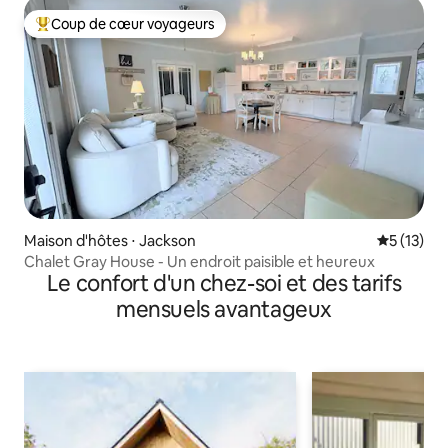
Coup de cœur voyageurs
Coups de cœur voyageurs les plus appréciés
Maison d'hôtes ⋅ Jackson
Évaluation
5 (13)
Chalet Gray House - Un endroit paisible et heureux
Le confort d'un chez-soi et des tarifs
mensuels avantageux