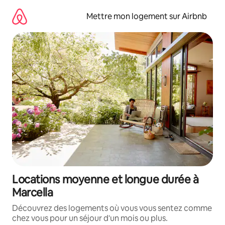
Aller
directement
Mettre mon logement sur Airbnb
au
contenu
Locations moyenne et longue durée à
Marcella
Découvrez des logements où vous vous sentez comme
chez vous pour un séjour d'un mois ou plus.