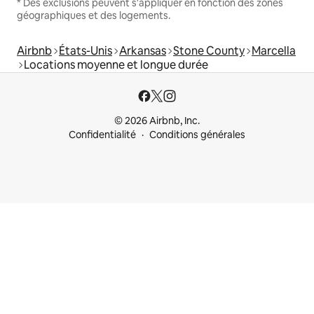
* Des exclusions peuvent s'appliquer en fonction des zones
géographiques et des logements.
Airbnb
États-Unis
Arkansas
Stone County
Marcella
Locations moyenne et longue durée
© 2026 Airbnb, Inc.
Confidentialité
Conditions générales