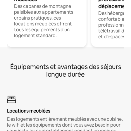
déplacement
Des cabanes de montagne
paisibles aux appartements
Des hébergem
urbains pratiques, ces
confortables p
locations meublées offrent
professionnels
tous les équipements d'un
télétravail dis
logement standard.
et d'espaces de
Équipements et avantages des séjours
longue durée
Locations meublées
Des logements entièrement meublés avec une cuisine,
le wifi et les équipements dont vous avez besoin pour
vous installer confortablement pendant un mois ou