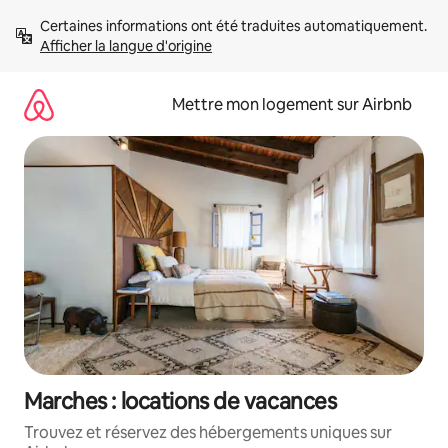
Aller
Certaines informations ont été traduites automatiquement. 
directement
Afficher la langue d'origine
au
contenu
Mettre mon logement sur Airbnb
Marches : locations de vacances
Trouvez et réservez des hébergements uniques sur