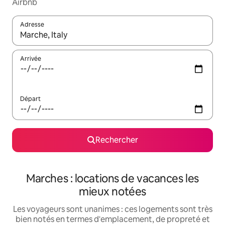
Airbnb
Adresse
Lorsque les résultats s'affichent, utilisez les flèches vers le hau
Arrivée
Départ
Rechercher
Marches : locations de vacances les
mieux notées
Les voyageurs sont unanimes : ces logements sont très
bien notés en termes d'emplacement, de propreté et