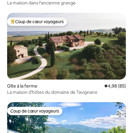
La maison dans l’ancienne grange
Coup de cœur voyageurs
Coups de cœur voyageurs les plus appréciés
Gîte à la ferme
Évaluation mo
4,98 (85)
La maison d'hôtes du domaine de Tavignano
Coup de cœur voyageurs
Coup de cœur voyageurs