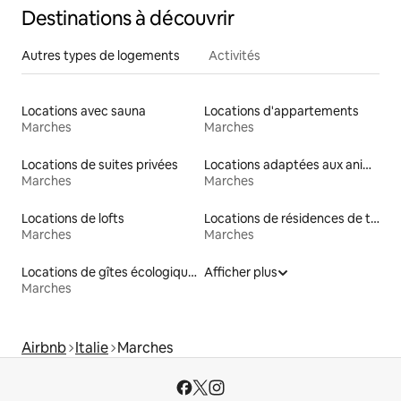
Destinations à découvrir
Autres types de logements
Activités
Locations avec sauna
Locations d'appartements
Marches
Marches
Locations de suites privées
Locations adaptées aux animaux
Marches
Marches
Locations de lofts
Locations de résidences de tourisme
Marches
Marches
Locations de gîtes écologiques
Afficher plus
Marches
Airbnb
Italie
Marches