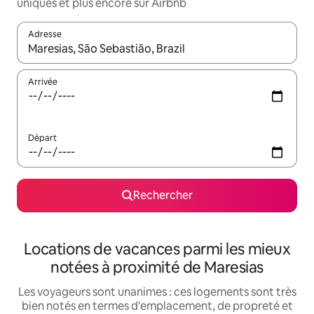
uniques et plus encore sur Airbnb
Adresse
Lorsque les résultats s'affichent, utilisez les flèches vers le hau
Arrivée
Départ
Rechercher
Locations de vacances parmi les mieux
notées à proximité de Maresias
Les voyageurs sont unanimes : ces logements sont très
bien notés en termes d'emplacement, de propreté et