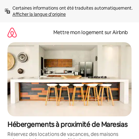
Aller
Certaines informations ont été traduites automatiquement. 
directement
Afficher la langue d'origine
au
contenu
Mettre mon logement sur Airbnb
Hébergements à proximité de Maresias
Réservez des locations de vacances, des maisons