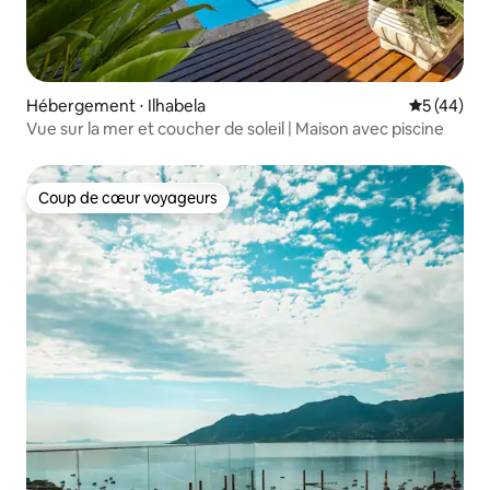
Hébergement ⋅ Ilhabela
Évaluation
5 (44)
Vue sur la mer et coucher de soleil | Maison avec piscine
Coup de cœur voyageurs
Coup de cœur voyageurs