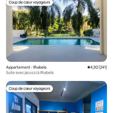
Coup de cœur voyageurs
Coup de cœur voyageurs
Appartement ⋅ Ilhabela
Évaluation moy
4,92 (241)
Suite avec jacuzzi à Ilhabela
Coup de cœur voyageurs
Coup de cœur voyageurs