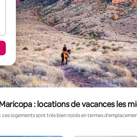
aricopa : locations de vacances les m
: ces logements sont très bien notés en termes d'emplacement