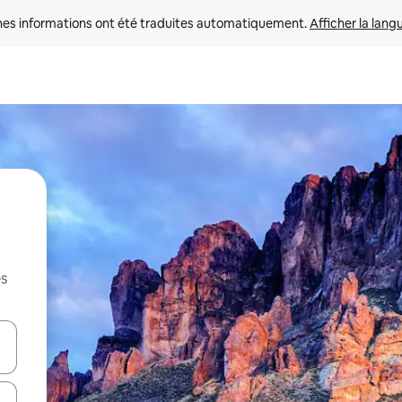
nes informations ont été traduites automatiquement. 
Afficher la lang
es
hes vers le haut et vers le bas pour les parcourir ou en appuyant et en fai