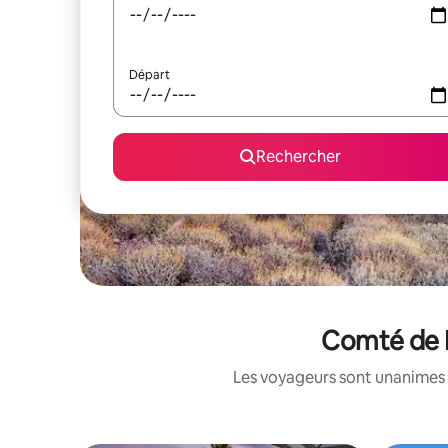
Départ
Rechercher
Comté de M
Les voyageurs sont unanimes 