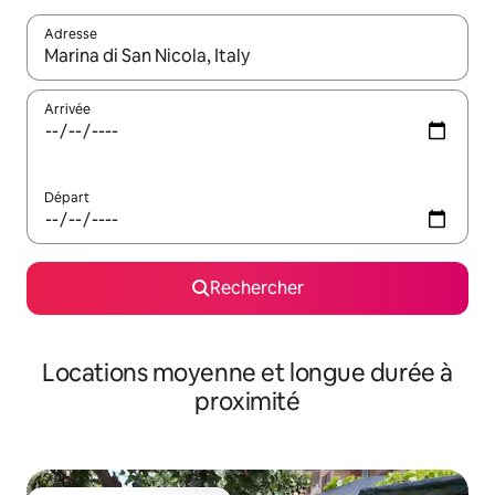
Adresse
Lorsque les résultats s'affichent, utilisez les flèches vers le hau
Arrivée
Départ
Rechercher
Locations moyenne et longue durée à
proximité