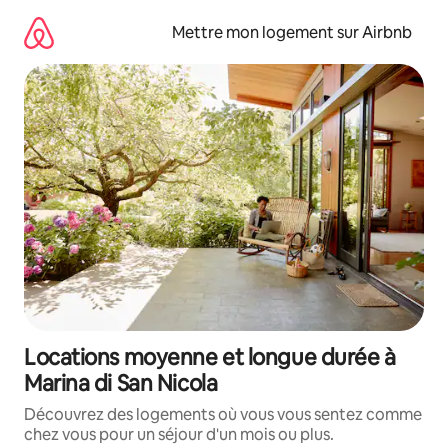
Aller
directement
Mettre mon logement sur Airbnb
au
contenu
Locations moyenne et longue durée à
Marina di San Nicola
Découvrez des logements où vous vous sentez comme
chez vous pour un séjour d'un mois ou plus.