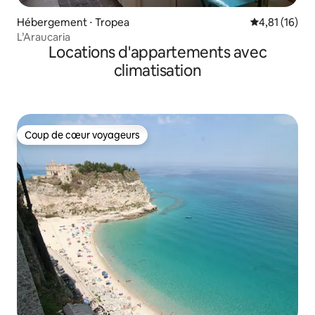
Hébergement ⋅ Tropea
Évaluation mo
4,81 (16)
L’Araucaria
Locations d'appartements avec
climatisation
Coup de cœur voyageurs
Coup de cœur voyageurs