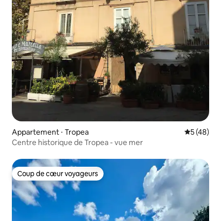
Appartement ⋅ Tropea
Évaluation
5 (48)
Centre historique de Tropea - vue mer
Coup de cœur voyageurs
Coup de cœur voyageurs