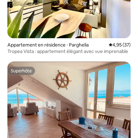
Appartement en résidence ⋅ Parghelia
Évaluation mo
4,95 (37)
Tropea Vista : appartement élégant avec vue imprenable
Superhôte
Superhôte