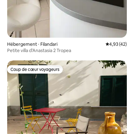
Hébergement ⋅ Filandari
Évaluation mo
4,93 (42)
Petite villa d’Anastasia 2 Tropea
Coup de cœur voyageurs
Coup de cœur voyageurs