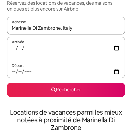
Réservez des locations de vacances, des maisons
uniques et plus encore sur Airbnb
Adresse
Lorsque les résultats s'affichent, utilisez les flèches vers le hau
Arrivée
Départ
Rechercher
Locations de vacances parmi les mieux
notées à proximité de Marinella Di
Zambrone