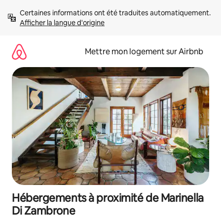
Aller
Certaines informations ont été traduites automatiquement. 
directement
Afficher la langue d'origine
au
contenu
Mettre mon logement sur Airbnb
Hébergements à proximité de Marinella
Di Zambrone