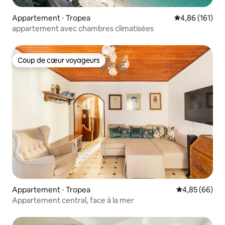
Appartement ⋅ Tropea
Évaluation moy
4,86 (161)
appartement avec chambres climatisées
Coup de cœur voyageurs
Coup de cœur voyageurs
Appartement ⋅ Tropea
Évaluation mo
4,85 (66)
Appartement central, face à la mer