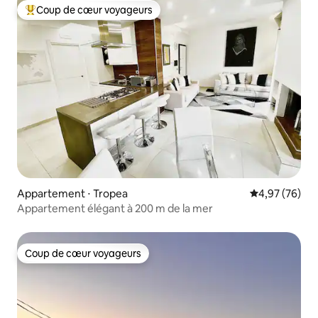
Coup de cœur voyageurs
Coups de cœur voyageurs les plus appréciés
Appartement ⋅ Tropea
Évaluation mo
4,97 (76)
Appartement élégant à 200 m de la mer
Coup de cœur voyageurs
Coup de cœur voyageurs