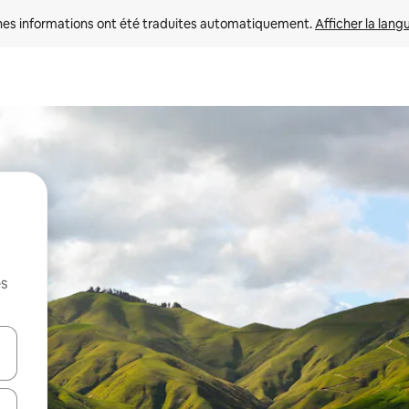
nes informations ont été traduites automatiquement. 
Afficher la lang
es
hes vers le haut et vers le bas pour les parcourir ou en appuyant et en fai