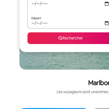
Départ
Rechercher
Marlbor
Les voyageurs sont unanimes 