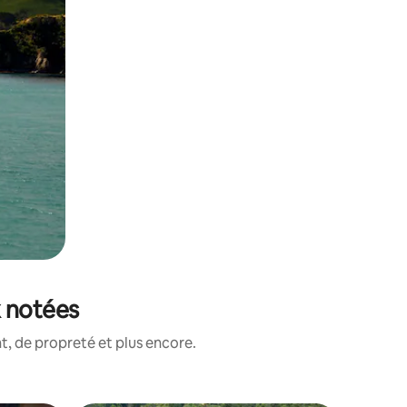
x notées
, de propreté et plus encore.