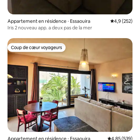
Appartement en résidence ⋅ Essaouira
Évaluation mo
4,9 (252)
Iris 2 nouveau app. a deux pas de la mer
Coup de cœur voyageurs
Coup de cœur voyageurs
Appartement en résidence ⋅ Essaouira
Évaluation moy
4,85 (539)