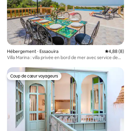
Hébergement ⋅ Essaouira
Évaluation m
4,88 (8)
Villa Marina : villa privée en bord de mer avec service de
traiteur
Coup de cœur voyageurs
Coup de cœur voyageurs