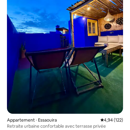
Appartement ⋅ Essaouira
Évaluation moy
4,94 (122)
Retraite urbaine confortable avec terrasse privée