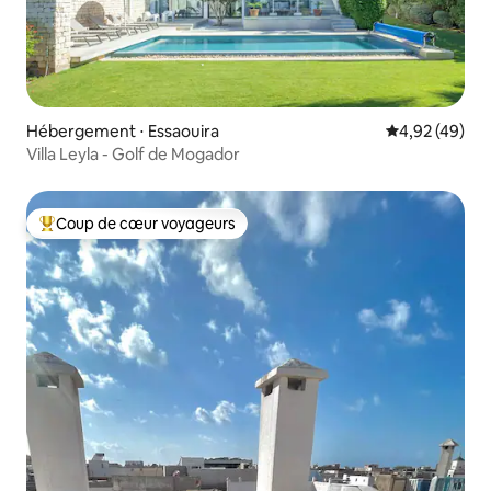
Hébergement ⋅ Essaouira
Évaluation mo
4,92 (49)
Villa Leyla - Golf de Mogador
Coup de cœur voyageurs
Coups de cœur voyageurs les plus appréciés