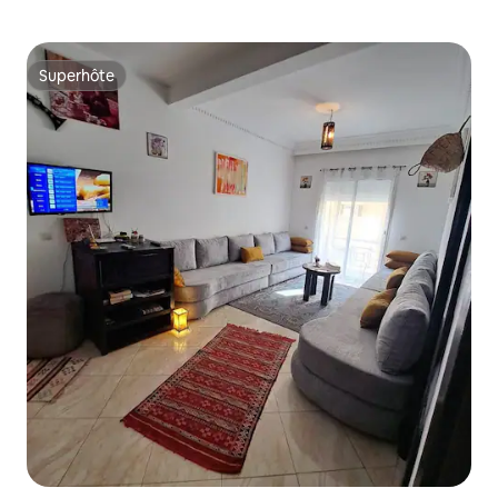
Superhôte
Superhôte