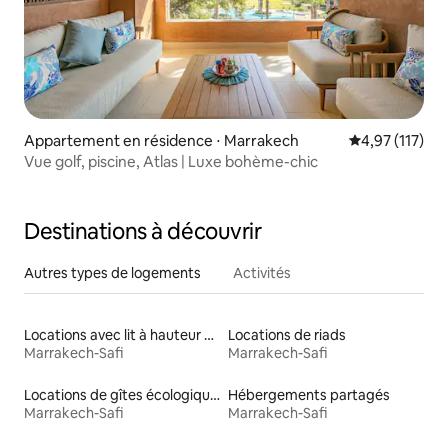
Appartement en résidence ⋅ Marrakech
Évaluation moy
4,97 (117)
Vue golf, piscine, Atlas | Luxe bohème-chic
Destinations à découvrir
Autres types de logements
Activités
Locations avec lit à hauteur adaptée
Locations de riads
Marrakech-Safi
Marrakech-Safi
Locations de gîtes écologiques
Hébergements partagés
Marrakech-Safi
Marrakech-Safi