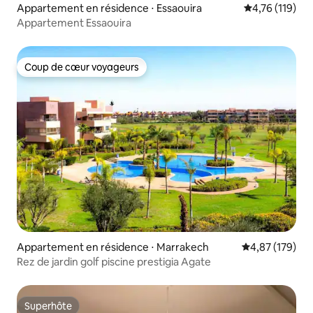
Appartement en résidence ⋅ Essaouira
Évaluation moy
4,76 (119)
Appartement Essaouira
Coup de cœur voyageurs
Coup de cœur voyageurs
Appartement en résidence ⋅ Marrakech
Évaluation moy
4,87 (179)
Rez de jardin golf piscine prestigia Agate
Superhôte
Superhôte