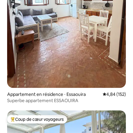
Appartement en résidence ⋅ Essaouira
Évaluation moy
4,84 (152)
Superbe appartement ESSAOUIRA
Coup de cœur voyageurs
Coups de cœur voyageurs les plus appréciés