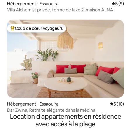
Hébergement ⋅ Essaouira
Évaluatio
5 (9)
Villa Alchemist privée, ferme de luxe 2. maison ALNA
Coup de cœur voyageurs
Coups de cœur voyageurs les plus appréciés
Hébergement ⋅ Essaouira
Évaluation
5 (10)
Dar Zwina, Retraite élégante dans la médina
Location d'appartements en résidence
avec accès à la plage