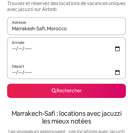
Trouvez et réservez des locations de vacances uniques
avec jacuzzi sur Airbnb
Adresse
Lorsque les résultats s'affichent, utilisez les flèches vers le hau
Arrivée
Départ
Rechercher
Marrakech-Safi : locations avec jacuzzi
les mieux notées
Les voyageurs approuvent : ces locations avec jacuzzi