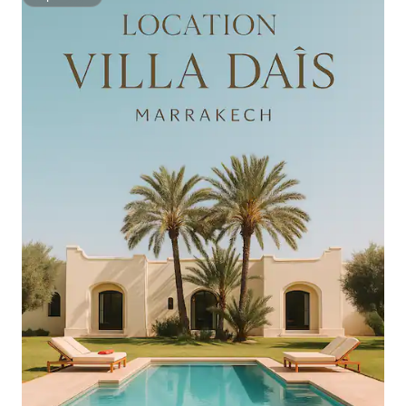
Superhôte