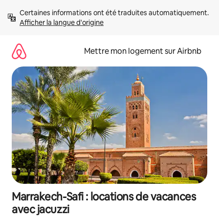
Aller
Certaines informations ont été traduites automatiquement. 
directement
Afficher la langue d'origine
au
contenu
Mettre mon logement sur Airbnb
Marrakech-Safi : locations de vacances
avec jacuzzi