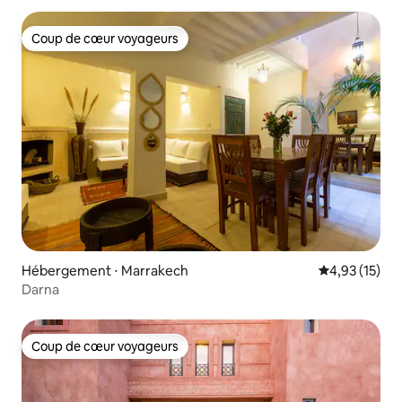
Coup de cœur voyageurs
Coup de cœur voyageurs
Hébergement ⋅ Marrakech
Évaluation mo
4,93 (15)
Darna
Coup de cœur voyageurs
Coup de cœur voyageurs