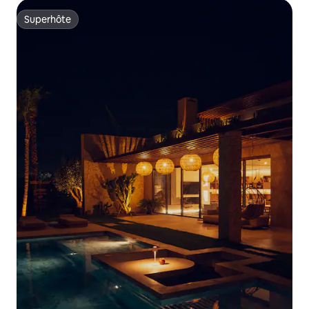
Superhôte
Superhôte