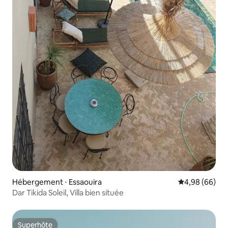
Hébergement ⋅ Essaouira
Évaluation mo
4,98 (66)
Dar Tikida Soleil, Villa bien située
Superhôte