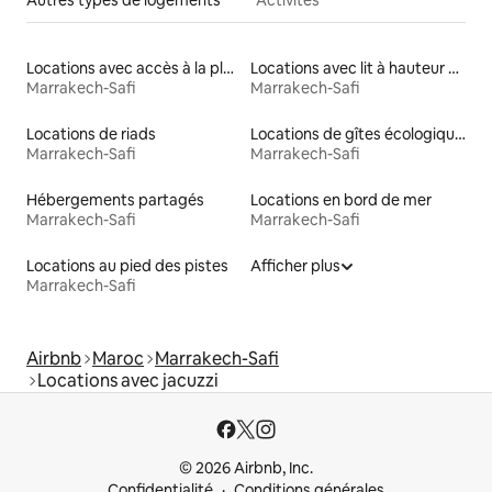
Autres types de logements
Activités
Locations avec accès à la plage
Locations avec lit à hauteur adaptée
Marrakech-Safi
Marrakech-Safi
Locations de riads
Locations de gîtes écologiques
Marrakech-Safi
Marrakech-Safi
Hébergements partagés
Locations en bord de mer
Marrakech-Safi
Marrakech-Safi
Locations au pied des pistes
Afficher plus
Marrakech-Safi
Airbnb
Maroc
Marrakech-Safi
Locations avec jacuzzi
© 2026 Airbnb, Inc.
Confidentialité
Conditions générales