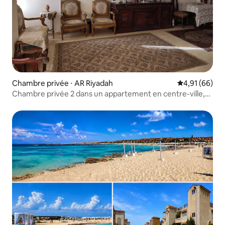
Chambre privée ⋅ AR Riyadah
Évaluation mo
4,91 (66)
Chambre privée 2 dans un appartement en centre-ville,
réservée aux femmes