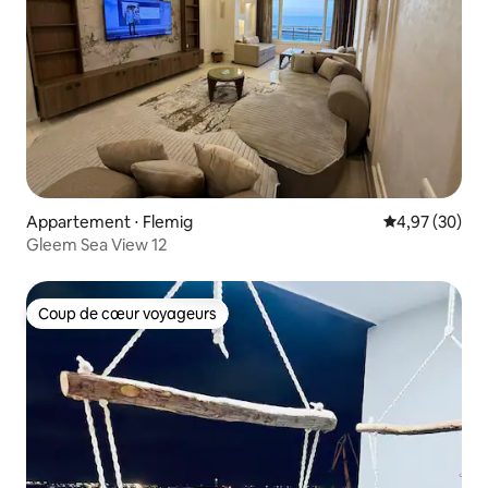
Appartement ⋅ Flemig
Évaluation mo
4,97 (30)
Gleem Sea View 12
Coup de cœur voyageurs
Coup de cœur voyageurs