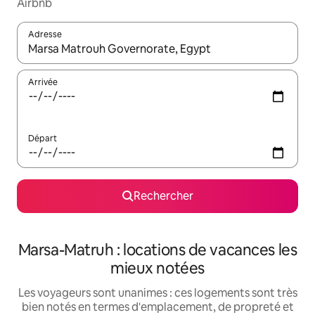
Airbnb
Adresse
Lorsque les résultats s'affichent, utilisez les flèches vers le hau
Arrivée
Départ
Rechercher
Marsa-Matruh : locations de vacances les
mieux notées
Les voyageurs sont unanimes : ces logements sont très
bien notés en termes d'emplacement, de propreté et