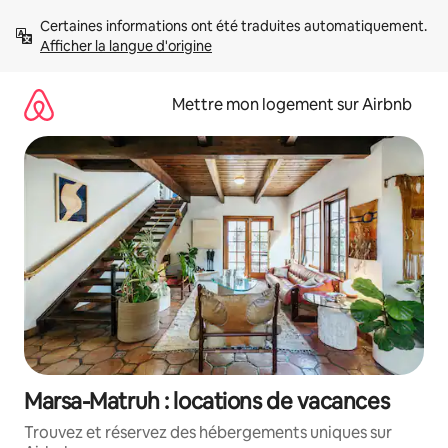
Aller
Certaines informations ont été traduites automatiquement. 
directement
Afficher la langue d'origine
au
contenu
Mettre mon logement sur Airbnb
Marsa-Matruh : locations de vacances
Trouvez et réservez des hébergements uniques sur