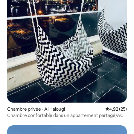
Chambre privée ⋅ Al Halougi
Évaluation mo
4,92 (25)
Chambre confortable dans un appartement partagé/AC