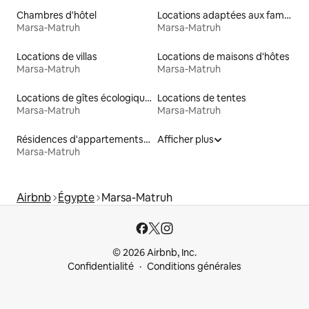
Chambres d'hôtel
Locations adaptées aux familles
Marsa-Matruh
Marsa-Matruh
Locations de villas
Locations de maisons d'hôtes
Marsa-Matruh
Marsa-Matruh
Locations de gîtes écologiques
Locations de tentes
Marsa-Matruh
Marsa-Matruh
Résidences d'appartements en location
Afficher plus
Marsa-Matruh
Airbnb
Égypte
Marsa-Matruh
© 2026 Airbnb, Inc.
Confidentialité
Conditions générales