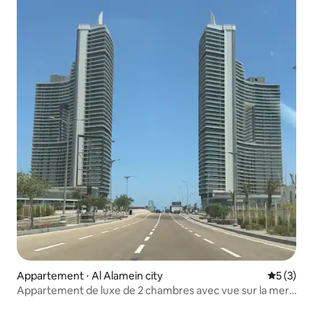
Appartement ⋅ Al Alamein city
Évaluatio
5 (3)
Appartement de luxe de 2 chambres avec vue sur la mer,
Alamein Towers