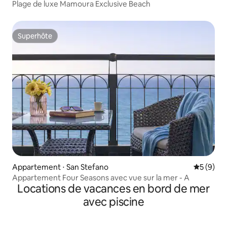
Plage de luxe Mamoura Exclusive Beach
Superhôte
Superhôte
Appartement ⋅ San Stefano
Évaluatio
5 (9)
Appartement Four Seasons avec vue sur la mer - A
Locations de vacances en bord de mer
avec piscine