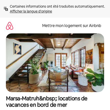
Aller
Certaines informations ont été traduites automatiquement. 
directement
Afficher la langue d'origine
au
contenu
Mettre mon logement sur Airbnb
Marsa-Matruh&nbsp;: locations de
vacances en bord de mer