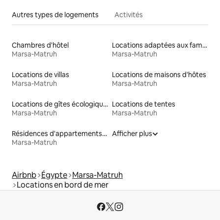
Autres types de logements
Activités
Chambres d'hôtel
Locations adaptées aux familles
Marsa-Matruh
Marsa-Matruh
Locations de villas
Locations de maisons d'hôtes
Marsa-Matruh
Marsa-Matruh
Locations de gîtes écologiques
Locations de tentes
Marsa-Matruh
Marsa-Matruh
Résidences d'appartements en location
Afficher plus
Marsa-Matruh
Airbnb
Égypte
Marsa-Matruh
Locations en bord de mer