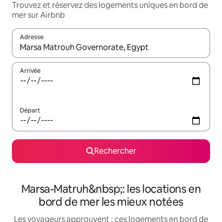
Trouvez et réservez des logements uniques en bord de
mer sur Airbnb
Adresse
Lorsque les résultats s'affichent, utilisez les flèches vers le hau
Arrivée
Départ
Rechercher
Marsa-Matruh&nbsp;: les locations en
bord de mer les mieux notées
Les voyageurs approuvent : ces logements en bord de