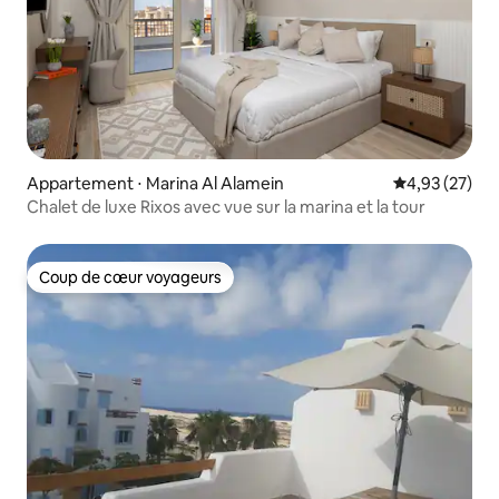
Appartement ⋅ Marina Al Alamein
Évaluation mo
4,93 (27)
Chalet de luxe Rixos avec vue sur la marina et la tour
Coup de cœur voyageurs
Coup de cœur voyageurs