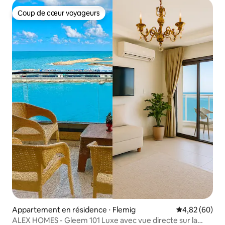
Coup de cœur voyageurs
Coup de cœur voyageurs
Appartement en résidence ⋅ Flemig
Évaluation mo
4,82 (60)
ALEX HOMES - Gleem 101 Luxe avec vue directe sur la