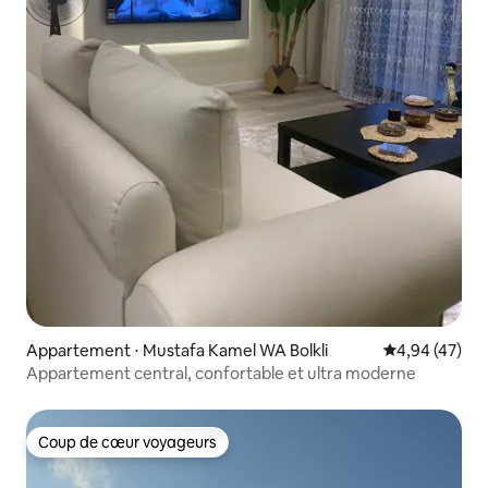
Appartement ⋅ Mustafa Kamel WA Bolkli
Évaluation mo
4,94 (47)
Appartement central, confortable et ultra moderne
Coup de cœur voyageurs
Coup de cœur voyageurs