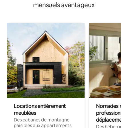
mensuels avantageux
Locations entièrement
Nomades num
meublées
professionnel
déplacement
Des cabanes de montagne
paisibles aux appartements
Des hébergem