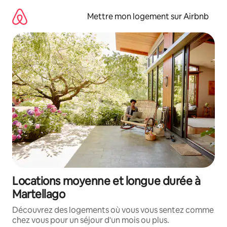
Aller
directement
Mettre mon logement sur Airbnb
au
contenu
Locations moyenne et longue durée à
Martellago
Découvrez des logements où vous vous sentez comme
chez vous pour un séjour d'un mois ou plus.