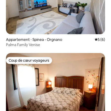
Appartement ⋅ Spinea - Orgnano
Évaluatio
5 (6)
Palma Family Venise
Coup de cœur voyageurs
Coup de cœur voyageurs