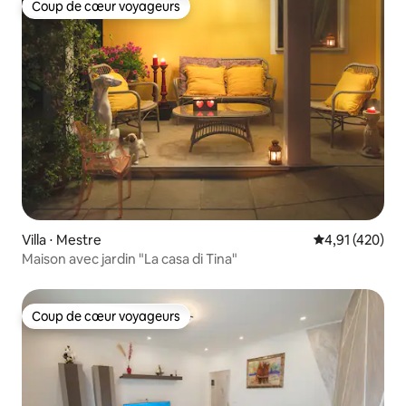
Coup de cœur voyageurs
Coup de cœur voyageurs
Villa ⋅ Mestre
Évaluation moy
4,91 (420)
Maison avec jardin "La casa di Tina"
Coup de cœur voyageurs
Coup de cœur voyageurs