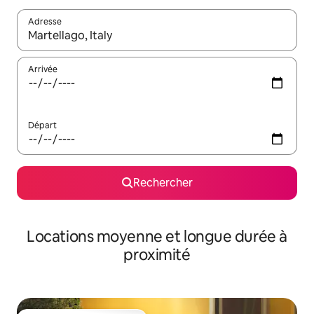
Adresse
Lorsque les résultats s'affichent, utilisez les flèches vers le hau
Arrivée
Départ
Rechercher
Locations moyenne et longue durée à
proximité