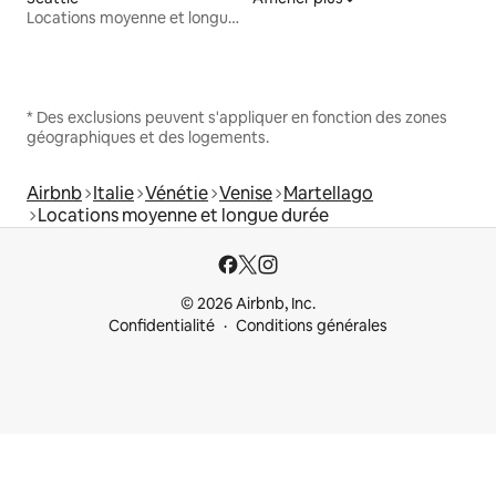
Locations moyenne et longue durée
* Des exclusions peuvent s'appliquer en fonction des zones
géographiques et des logements.
Airbnb
Italie
Vénétie
Venise
Martellago
Locations moyenne et longue durée
© 2026 Airbnb, Inc.
Confidentialité
Conditions générales