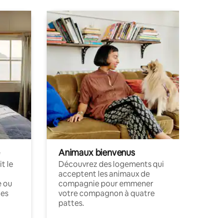
Animaux bienvenus
t le
Découvrez des logements qui
acceptent les animaux de
e ou
compagnie pour emmener
ces
votre compagnon à quatre
pattes.
.