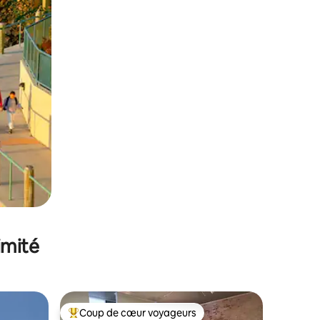
imité
Coup de cœur voyageurs
Coups de cœur voyageurs les plus appréciés