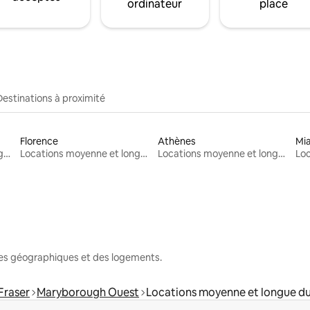
ordinateur
place
Destinations à proximité
Florence
Athènes
Mi
Locations moyenne et longue durée
Locations moyenne et longue durée
Locations moyenne et longue durée
nes géographiques et des logements.
Fraser
Maryborough Ouest
Locations moyenne et longue d