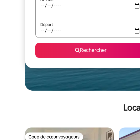
Départ
Rechercher
Loca
Coup de cœur voyageurs
Coup de cœur voyageurs