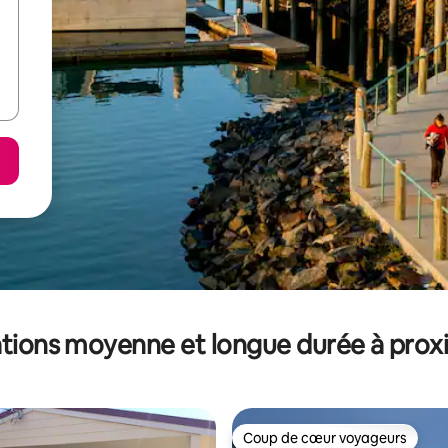
tions moyenne et longue durée à prox
Coup de cœur voyageurs
Coup de cœur voyageurs