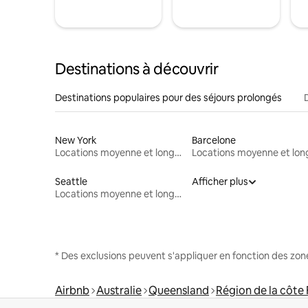
Destinations à découvrir
Destinations populaires pour des séjours prolongés
New York
Barcelone
Locations moyenne et longue durée
Seattle
Afficher plus
Locations moyenne et longue durée
* Des exclusions peuvent s'appliquer en fonction des zo
Airbnb
Australie
Queensland
Région de la côte 