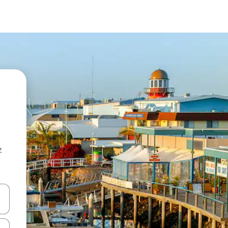
z
hes vers le haut et vers le bas pour les parcourir ou en appuyant et en fai