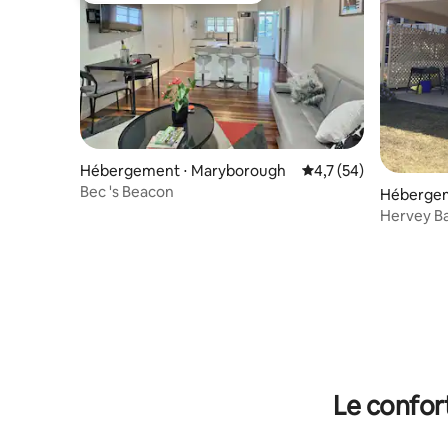
Hébergement ⋅ Maryborough
Évaluation moyenne s
4,7 (54)
Bec 's Beacon
Hébergem
Hervey Ba
Friendly
Le confor