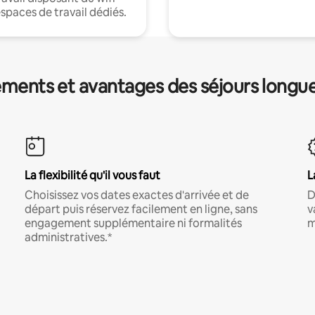
espaces de travail dédiés.
ments et avantages des séjours longu
La flexibilité qu'il vous faut
L
Choisissez vos dates exactes d'arrivée et de
D
départ puis réservez facilement en ligne, sans
v
engagement supplémentaire ni formalités
m
administratives.*