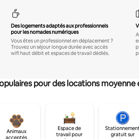
Des logements adaptés aux professionnels
V
pour les nomades numériques
A
Vous êtes un professionnel en déplacement ?
e
Trouvez un séjour longue durée avec accès
p
wifi haut débit et espaces de travail dédiés.
p
pulaires pour des locations moyenne 
Espace de
Stationnemen
Animaux
travail pour
gratuit sur
acceptés