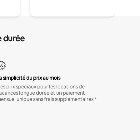
e durée
a simplicité du prix au mois
es prix spéciaux pour les locations de
acances longue durée et un paiement
ensuel unique sans frais supplémentaires.*