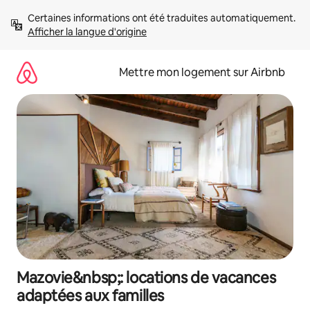
Aller
Certaines informations ont été traduites automatiquement. 
directement
Afficher la langue d'origine
au
contenu
Mettre mon logement sur Airbnb
Mazovie&nbsp;: locations de vacances
adaptées aux familles