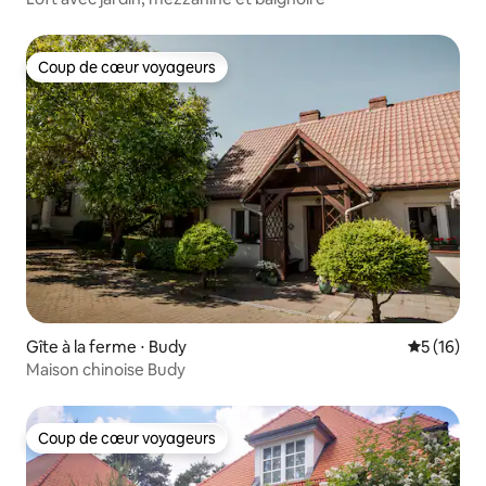
Coup de cœur voyageurs
Coup de cœur voyageurs
Gîte à la ferme ⋅ Budy
Évaluation
5 (16)
Maison chinoise Budy
Coup de cœur voyageurs
Coup de cœur voyageurs