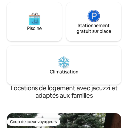
familles.
Stationnement
Piscine
gratuit sur place
Climatisation
Locations de logement avec jacuzzi et
adaptés aux familles
Coup de cœur voyageurs
Coup de cœur voyageurs