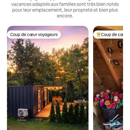
vacances adaptés aux familles sont très bien notés
pour leur emplacement, leur propreté et bien plus
encore.
Coup de cœur voyageurs
Coup de cœur 
Coup de cœur voyageurs
Coups de cœur vo