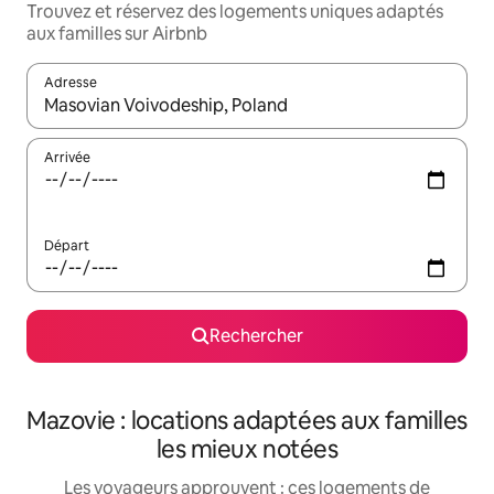
Trouvez et réservez des logements uniques adaptés
aux familles sur Airbnb
Adresse
Lorsque les résultats s'affichent, utilisez les flèches vers le hau
Arrivée
Départ
Rechercher
Mazovie : locations adaptées aux familles
les mieux notées
Les voyageurs approuvent : ces logements de