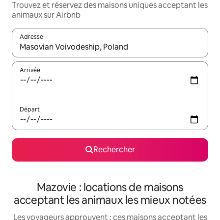
Trouvez et réservez des maisons uniques acceptant les
animaux sur Airbnb
Adresse
Lorsque les résultats s'affichent, utilisez les flèches vers le hau
Arrivée
Départ
Rechercher
Mazovie : locations de maisons
acceptant les animaux les mieux notées
Les voyageurs approuvent : ces maisons acceptant les