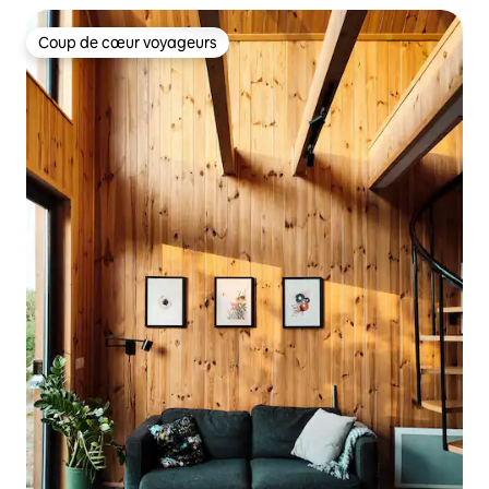
Coup de cœur voyageurs
Coup de cœur voyageurs