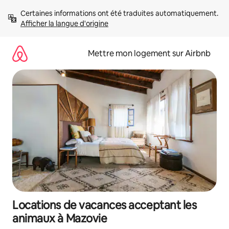
Aller
Certaines informations ont été traduites automatiquement. 
directement
Afficher la langue d'origine
au
contenu
Mettre mon logement sur Airbnb
Locations de vacances acceptant les
animaux à Mazovie