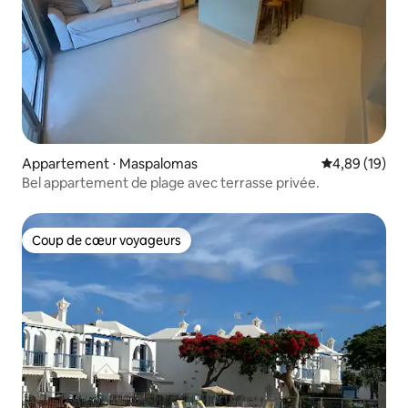
Appartement ⋅ Maspalomas
Évaluation mo
4,89 (19)
Bel appartement de plage avec terrasse privée.
Coup de cœur voyageurs
Coup de cœur voyageurs