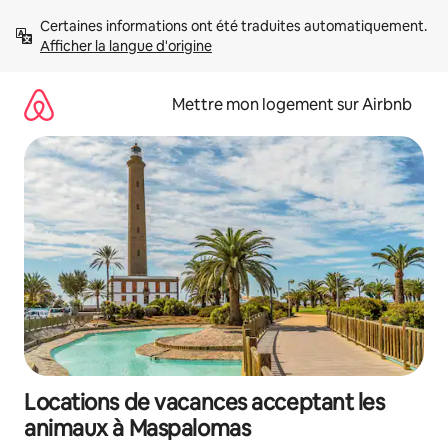
Aller
Certaines informations ont été traduites automatiquement. 
directement
Afficher la langue d'origine
au
contenu
Mettre mon logement sur Airbnb
Locations de vacances acceptant les
animaux à Maspalomas