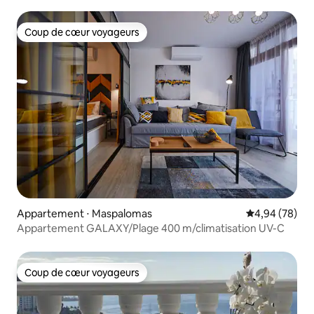
Coup de cœur voyageurs
Coup de cœur voyageurs
Appartement ⋅ Maspalomas
Évaluation mo
4,94 (78)
Appartement GALAXY/Plage 400 m/climatisation UV-C
Coup de cœur voyageurs
Coup de cœur voyageurs