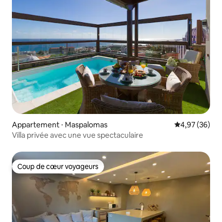
Appartement ⋅ Maspalomas
Évaluation mo
4,97 (36)
Villa privée avec une vue spectaculaire
Coup de cœur voyageurs
Coup de cœur voyageurs