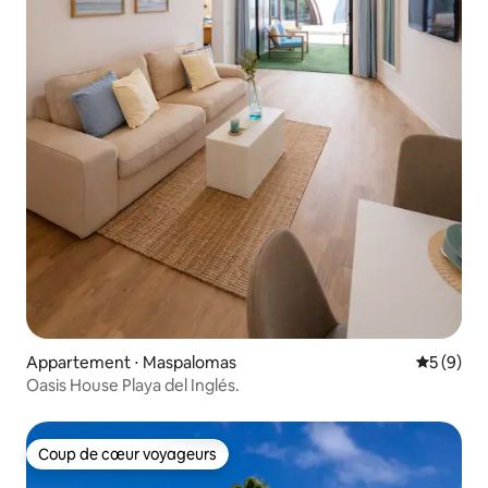
Appartement ⋅ Maspalomas
Évaluatio
5 (9)
Oasis House Playa del Inglés.
Coup de cœur voyageurs
Coup de cœur voyageurs