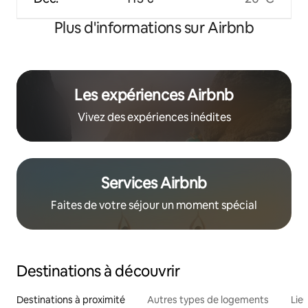
Plus d'informations sur Airbnb
Les expériences Airbnb
Vivez des expériences inédites
Services Airbnb
Faites de votre séjour un moment spécial
Destinations à découvrir
Destinations à proximité
Autres types de logements
Lie