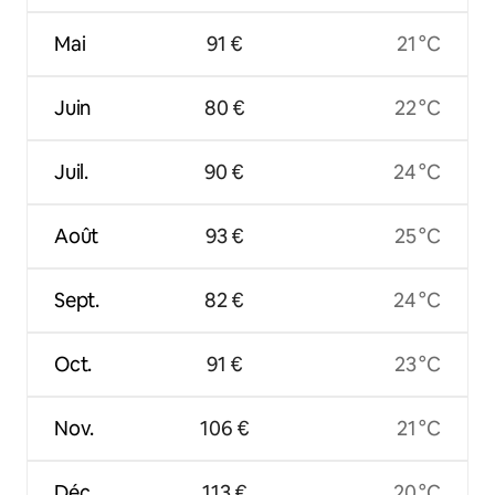
Mai
91 €
21 °C
Juin
80 €
22 °C
Juil.
90 €
24 °C
Août
93 €
25 °C
Sept.
82 €
24 °C
Oct.
91 €
23 °C
Nov.
106 €
21 °C
Déc.
113 €
20 °C