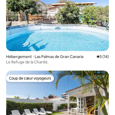
Hébergement ⋅ Las Palmas de Gran Canaria
Évaluation
5 (14)
Le Refuge de la Charité.
Coup de cœur voyageurs
Coup de cœur voyageurs