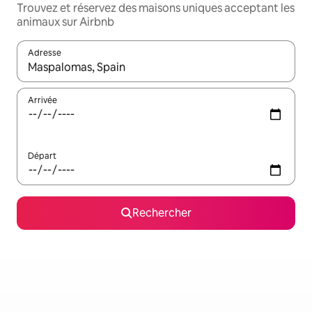
Trouvez et réservez des maisons uniques acceptant les
animaux sur Airbnb
Adresse
Lorsque les résultats s'affichent, utilisez les flèches vers le hau
Arrivée
Départ
Rechercher