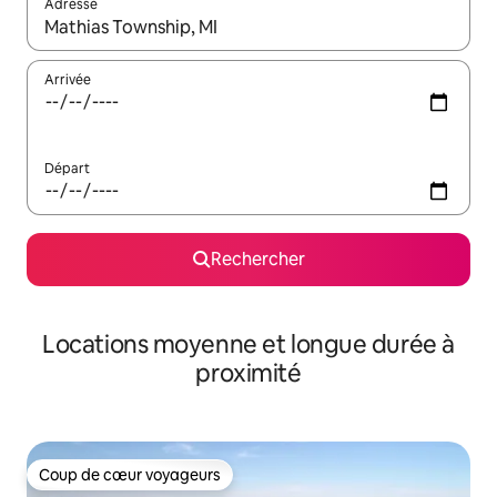
Adresse
Lorsque les résultats s'affichent, utilisez les flèches vers le hau
Arrivée
Départ
Rechercher
Locations moyenne et longue durée à
proximité
Coup de cœur voyageurs
Coup de cœur voyageurs