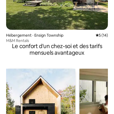
Hébergement ⋅ Ensign Township
Évaluation
5 (14)
M&M Rentals
Le confort d'un chez-soi et des tarifs
mensuels avantageux