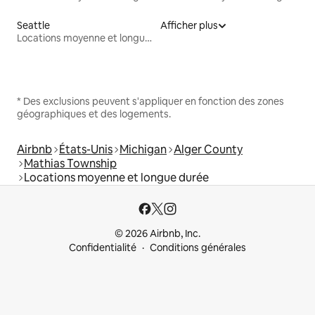
Seattle
Afficher plus
Locations moyenne et longue durée
* Des exclusions peuvent s'appliquer en fonction des zones
géographiques et des logements.
Airbnb
États-Unis
Michigan
Alger County
Mathias Township
Locations moyenne et longue durée
© 2026 Airbnb, Inc.
Confidentialité
Conditions générales