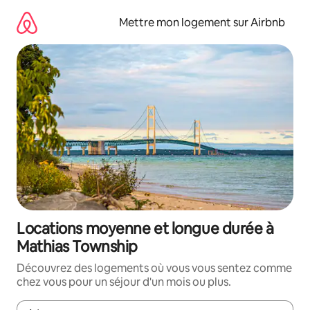
Aller
directement
Mettre mon logement sur Airbnb
au
contenu
Locations moyenne et longue durée à
Mathias Township
Découvrez des logements où vous vous sentez comme
chez vous pour un séjour d'un mois ou plus.