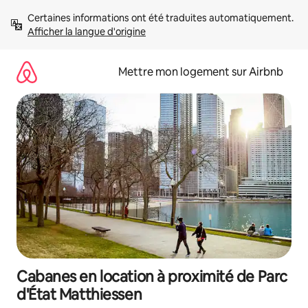
Aller
Certaines informations ont été traduites automatiquement. 
directement
Afficher la langue d'origine
au
contenu
Mettre mon logement sur Airbnb
Cabanes en location à proximité de Parc
d'État Matthiessen