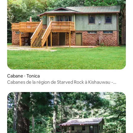
Cabane ⋅ Tonica
Cabanes de la région de Starved Rock à Kishauwau -
Cabane à jacuzzi romantique (Jack's Deluxe) pour 2