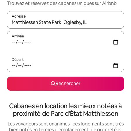
Trouvez et réservez des cabanes uniques sur Airbnb
Adresse
Lorsque les résultats s'affichent, utilisez les flèches vers le hau
Arrivée
Départ
Rechercher
Cabanes en location les mieux notées à
proximité de Parc d'État Matthiessen
Les voyageurs sont unanimes : ces logements sont très
bien notés en termes d'emplacement, de propreté et