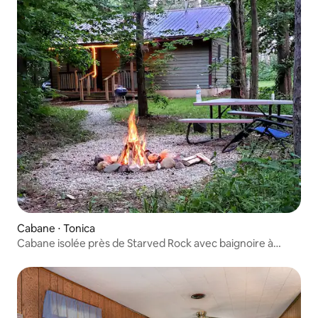
Cabane ⋅ Tonica
Cabane isolée près de Starved Rock avec baignoire à
remous