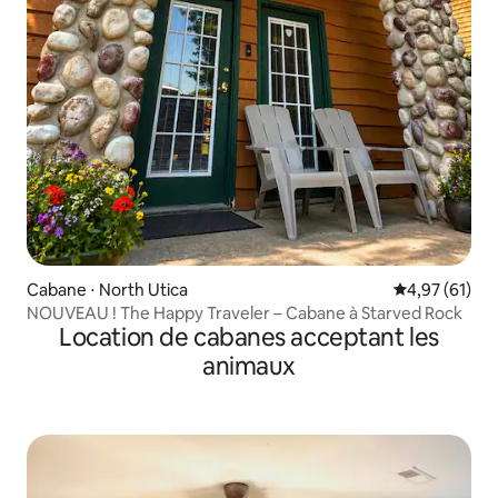
Cabane ⋅ North Utica
Évaluation mo
4,97 (61)
NOUVEAU ! The Happy Traveler – Cabane à Starved Rock
Location de cabanes acceptant les
animaux