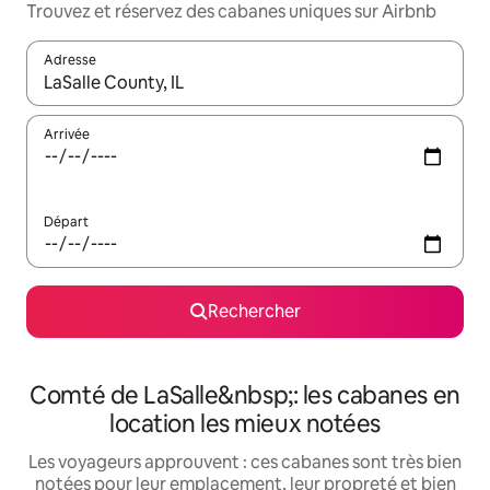
Trouvez et réservez des cabanes uniques sur Airbnb
Adresse
Lorsque les résultats s'affichent, utilisez les flèches vers le hau
Arrivée
Départ
Rechercher
Comté de LaSalle&nbsp;: les cabanes en
location les mieux notées
Les voyageurs approuvent : ces cabanes sont très bien
notées pour leur emplacement, leur propreté et bien