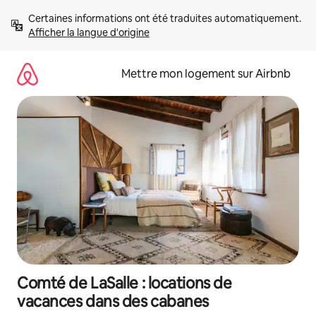
Aller
Certaines informations ont été traduites automatiquement. 
directement
Afficher la langue d'origine
au
contenu
Mettre mon logement sur Airbnb
Comté de LaSalle : locations de
vacances dans des cabanes