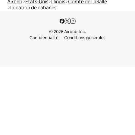
Airbnb
États-Unis
Illinois
Comté de LaSalle
Location de cabanes
© 2026 Airbnb, Inc.
Confidentialité
Conditions générales