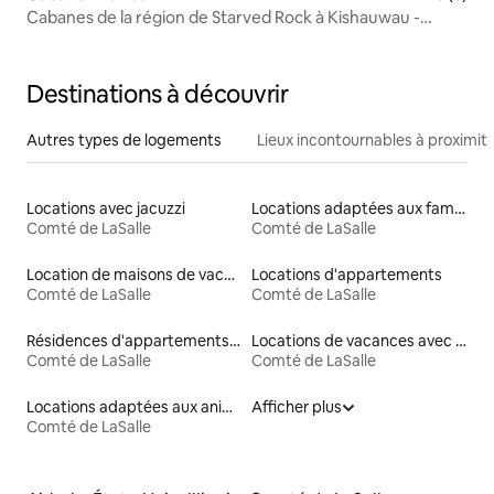
Cabanes de la région de Starved Rock à Kishauwau -
Accepte les chiens (Commanche) Cabane pouvant
accueillir 3 adultes ou 2 adultes/2 enfants
Destinations à découvrir
Autres types de logements
Lieux incontournables à proximit
Locations avec jacuzzi
Locations adaptées aux familles
Comté de LaSalle
Comté de LaSalle
Location de maisons de vacances
Locations d'appartements
Comté de LaSalle
Comté de LaSalle
Résidences d'appartements en location
Locations de vacances avec piscine
Comté de LaSalle
Comté de LaSalle
Locations adaptées aux animaux
Afficher plus
Comté de LaSalle