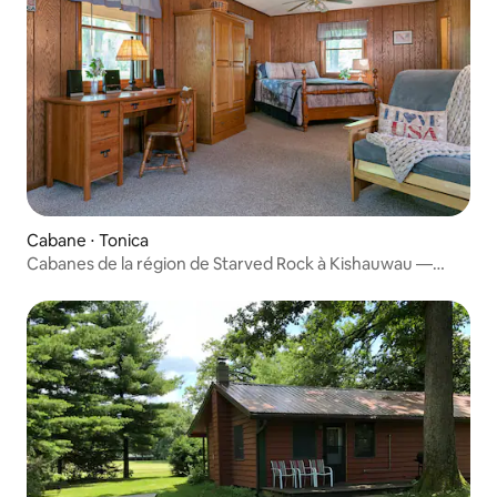
Cabane ⋅ Tonica
Cabanes de la région de Starved Rock à Kishauwau —
Cabane romantique avec jacuzzi (Americana) pour 2, pas
d'enfants, pas de chiens