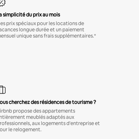
a simplicité du prix au mois
es prix spéciaux pour les locations de
acances longue durée et un paiement
ensuel unique sans frais supplémentaires.*
ous cherchez des résidences de tourisme ?
irbnb propose des appartements
ntièrement meublés adaptés aux
rofessionnels, aux logements d'entreprise et
our le relogement.