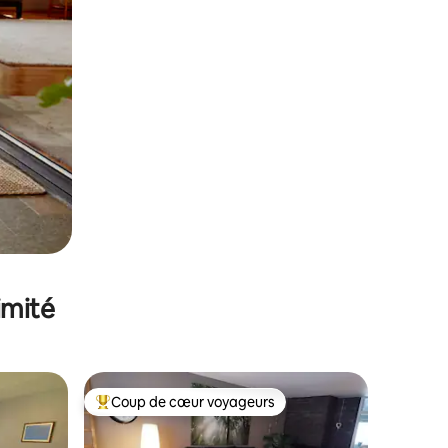
imité
Coup de cœur voyageurs
Coups de cœur voyageurs les plus appréciés