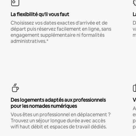
La flexibilité qu'il vous faut
L
Choisissez vos dates exactes d'arrivée et de
D
départ puis réservez facilement en ligne, sans
v
engagement supplémentaire ni formalités
m
administratives.*
Des logements adaptés aux professionnels
V
pour les nomades numériques
A
Vous êtes un professionnel en déplacement ?
e
Trouvez un séjour longue durée avec accès
p
wifi haut débit et espaces de travail dédiés.
p