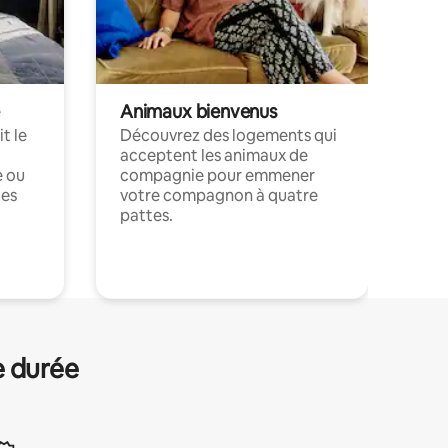
Animaux bienvenus
t le
Découvrez des logements qui
acceptent les animaux de
e ou
compagnie pour emmener
ces
votre compagnon à quatre
pattes.
.
e durée