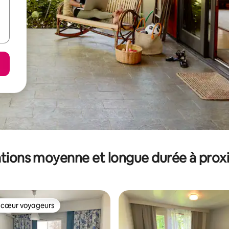
tions moyenne et longue durée à prox
 cœur voyageurs
 cœur voyageurs