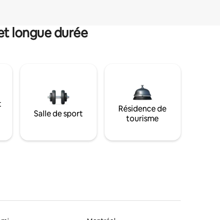
et longue durée
t
Résidence de
Salle de sport
tourisme