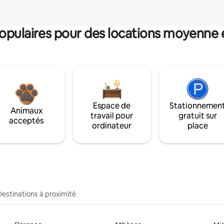
pulaires pour des locations moyenne 
Espace de
Stationnemen
Animaux
travail pour
gratuit sur
acceptés
ordinateur
place
Destinations à proximité