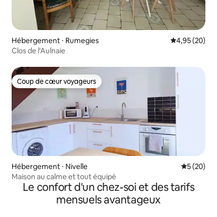
Hébergement ⋅ Rumegies
Évaluation mo
4,95 (20)
Clos de l'Aulnaie
Coup de cœur voyageurs
Coup de cœur voyageurs
Hébergement ⋅ Nivelle
Évaluation
5 (20)
Maison au calme et tout équipé
Le confort d'un chez-soi et des tarifs
mensuels avantageux