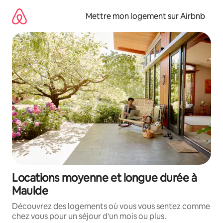
Aller
directement
Mettre mon logement sur Airbnb
au
contenu
Locations moyenne et longue durée à
Maulde
Découvrez des logements où vous vous sentez comme
chez vous pour un séjour d'un mois ou plus.