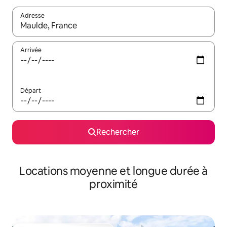
Adresse
Lorsque les résultats s'affichent, utilisez les flèches vers le hau
Arrivée
Départ
Rechercher
Locations moyenne et longue durée à
proximité