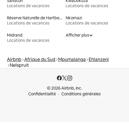
Sandton
KwaDukuza
Locations de vacances
Locations de vacances
Réserve Naturelle de Hartbeespoort
Nkomazi
Locations de vacances
Locations de vacances
Midrand
Afficher plus
Locations de vacances
Airbnb
Afrique du Sud
Mpumalanga
Ehlanzeni
Nelspruit
© 2026 Airbnb, Inc.
Confidentialité
Conditions générales