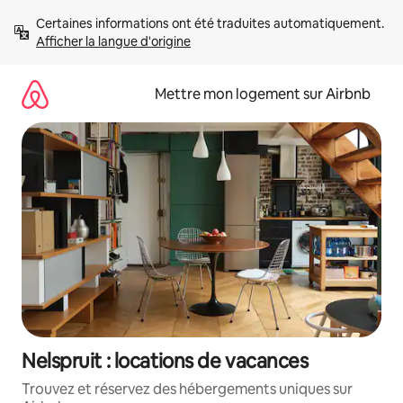
Aller
Certaines informations ont été traduites automatiquement. 
directement
Afficher la langue d'origine
au
contenu
Mettre mon logement sur Airbnb
Nelspruit : locations de vacances
Trouvez et réservez des hébergements uniques sur