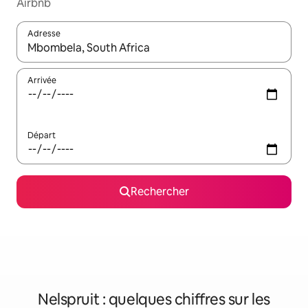
Airbnb
Adresse
Lorsque les résultats s'affichent, utilisez les flèches vers le hau
Arrivée
Départ
Rechercher
Nelspruit : quelques chiffres sur les