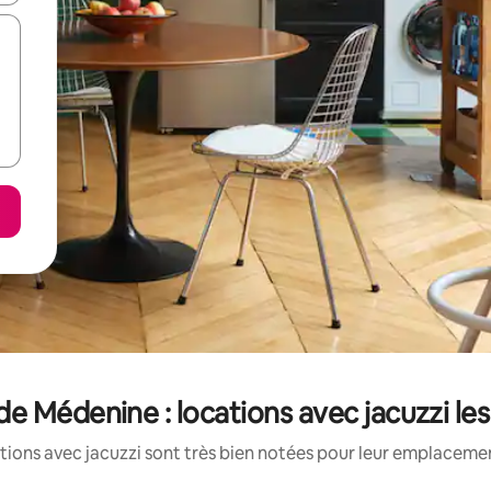
e Médenine : locations avec jacuzzi le
tions avec jacuzzi sont très bien notées pour leur emplacement