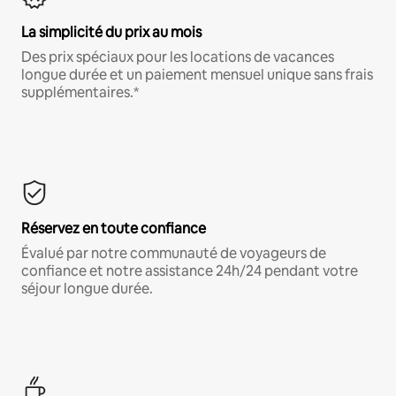
La simplicité du prix au mois
Des prix spéciaux pour les locations de vacances
longue durée et un paiement mensuel unique sans frais
supplémentaires.*
Réservez en toute confiance
Évalué par notre communauté de voyageurs de
confiance et notre assistance 24h/24 pendant votre
séjour longue durée.