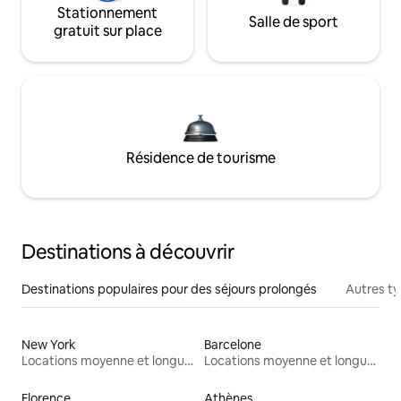
Stationnement
Salle de sport
gratuit sur place
Résidence de tourisme
Destinations à découvrir
Destinations populaires pour des séjours prolongés
Autres t
New York
Barcelone
Locations moyenne et longue durée
Locations moyenne et longue durée
Florence
Athènes