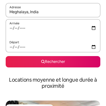
Adresse
Lorsque les résultats s'affichent, utilisez les flèches vers le hau
Arrivée
Départ
Rechercher
Locations moyenne et longue durée à
proximité