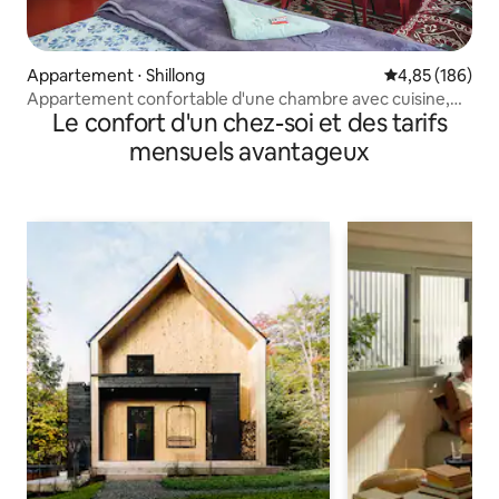
Appartement ⋅ Shillong
Évaluation moy
4,85 (186)
Appartement confortable d'une chambre avec cuisine,
Le confort d'un chez-soi et des tarifs
parking, Wi-Fi
mensuels avantageux