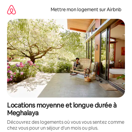
Aller
directement
Mettre mon logement sur Airbnb
au
contenu
Locations moyenne et longue durée à
Meghalaya
Découvrez des logements où vous vous sentez comme
chez vous pour un séjour d'un mois ou plus.