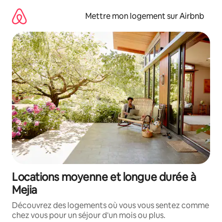
Aller
directement
Mettre mon logement sur Airbnb
au
contenu
Locations moyenne et longue durée à
Mejia
Découvrez des logements où vous vous sentez comme
chez vous pour un séjour d'un mois ou plus.