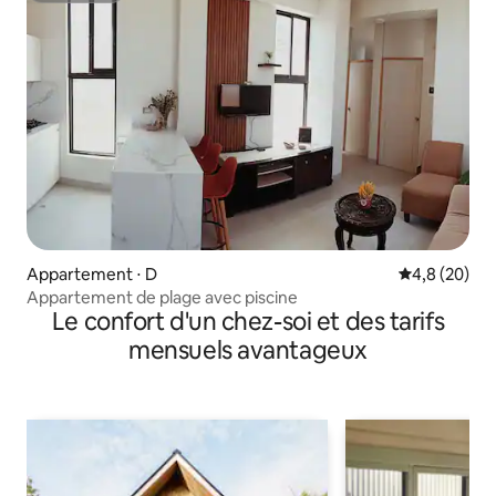
Appartement ⋅ D
Évaluation m
4,8 (20)
Appartement de plage avec piscine
Le confort d'un chez-soi et des tarifs
mensuels avantageux