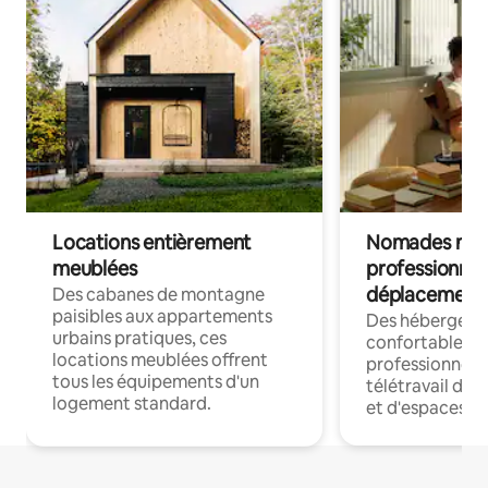
Locations entièrement
Nomades num
meublées
professionnel
déplacement
Des cabanes de montagne
paisibles aux appartements
Des hébergem
urbains pratiques, ces
confortables p
locations meublées offrent
professionnels
tous les équipements d'un
télétravail dis
logement standard.
et d'espaces de