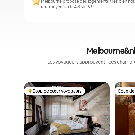
Melbourne propose des logements très bien noté
une moyenne de 4,8 sur 5 !
Melbourne&nbs
Les voyageurs approuvent : ces chambres
Coup de cœur voyageurs
Coup de
Coups de cœur voyageurs les plus appréciés
Coup de