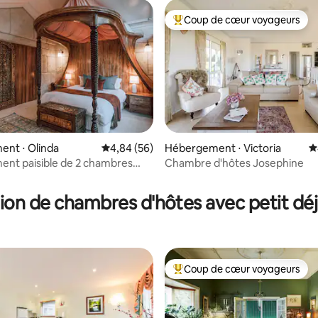
Coup de cœur voyageurs
Coups de cœur voyageurs les p
nt ⋅ Olinda
Évaluation moyenne sur la base de 56 commen
4,84 (56)
Hébergement ⋅ Victoria
É
nt paisible de 2 chambres
Chambre d'hôtes Josephine
s la nature
ion de chambres d'hôtes avec petit dé
Coup de cœur voyageurs
Coups de cœur voyageurs les p