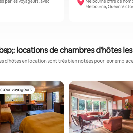
s par les voyageurs, avec
Melbourne offre de nom
Melbourne, Queen Victor
p;: locations de chambres d'hôtes le
 d'hôtes en location sont très bien notées pour leur emplace
 cœur voyageurs
 cœur voyageurs