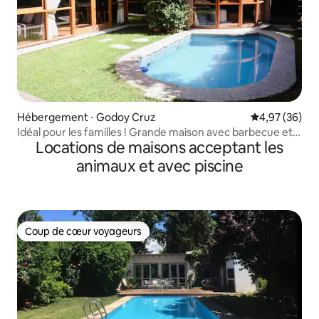
Hébergement ⋅ Godoy Cruz
Évaluation mo
4,97 (36)
Idéal pour les familles ! Grande maison avec barbecue et
Locations de maisons acceptant les
piscine
animaux et avec piscine
Coup de cœur voyageurs
Coup de cœur voyageurs