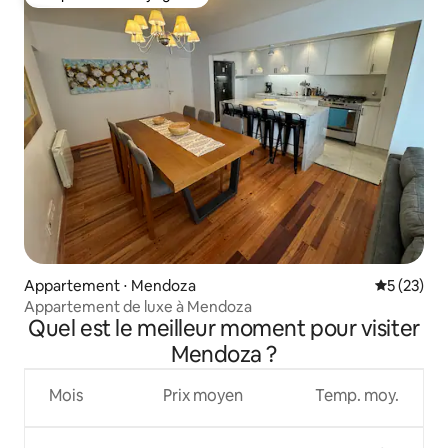
Coup de cœur voyageurs
Appartement ⋅ Mendoza
Évaluation
5 (23)
Appartement de luxe à Mendoza
Quel est le meilleur moment pour visiter
Mendoza ?
Mois
Prix moyen
Temp. moy.