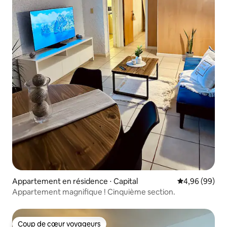
Appartement en résidence ⋅ Capital
Évaluation mo
4,96 (99)
Appartement magnifique ! Cinquième section.
Coup de cœur voyageurs