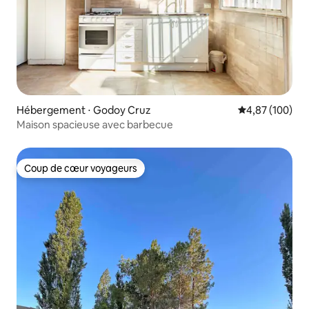
Hébergement ⋅ Godoy Cruz
Évaluation moy
4,87 (100)
Maison spacieuse avec barbecue
Coup de cœur voyageurs
Coup de cœur voyageurs