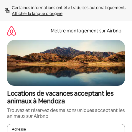
Aller
Certaines informations ont été traduites automatiquement. 
directement
Afficher la langue d'origine
au
contenu
Mettre mon logement sur Airbnb
Locations de vacances acceptant les
animaux à Mendoza
Trouvez et réservez des maisons uniques acceptant les
animaux sur Airbnb
Adresse