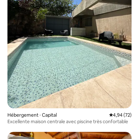
Hébergement ⋅ Capital
Évaluation mo
4,94 (72)
Excellente maison centrale avec piscine très confortable