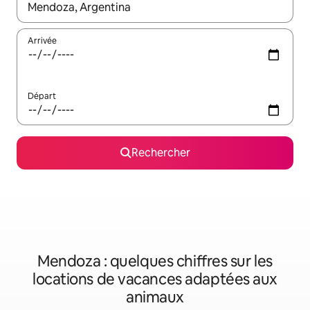
Lorsque les résultats s'affichent, utilisez les flèches vers le hau
Arrivée
Départ
Rechercher
Mendoza : quelques chiffres sur les
locations de vacances adaptées aux
animaux