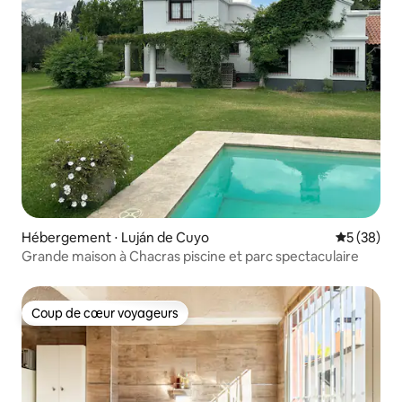
Hébergement ⋅ Luján de Cuyo
Évaluation
5 (38)
Grande maison à Chacras piscine et parc spectaculaire
Coup de cœur voyageurs
Coup de cœur voyageurs