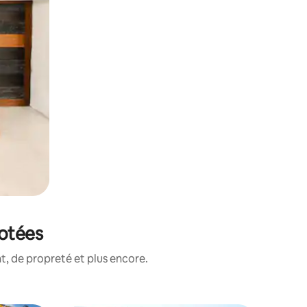
notées
, de propreté et plus encore.