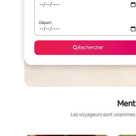
Départ
Rechercher
Mente
Les voyageurs sont unanimes 