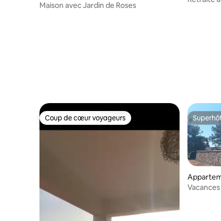
Maison avec Jardin de Roses
canyon e
Coup de cœur voyageurs
Superhô
Coup de cœur voyageurs
Superhô
Appartem
Vacances 