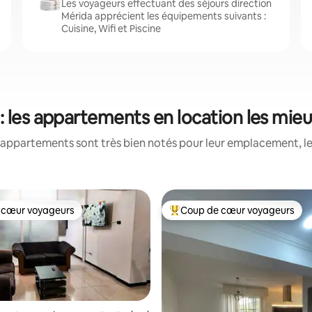
Les voyageurs effectuant des séjours direction
Mérida apprécient les équipements suivants :
Cuisine, Wifi et Piscine
: les appartements en location les mie
appartements sont très bien notés pour leur emplacement, le
 cœur voyageurs
Coup de cœur voyageurs
 cœur voyageurs
Coups de cœur voyageurs les p