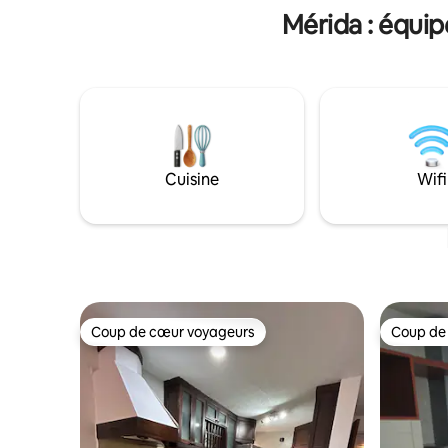
Mérida : équi
Cuisine
Wifi
Coup de cœur voyageurs
Coup de
Coup de cœur voyageurs
Coup de