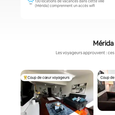
130 locations de vacances dans cette ville
(Mérida) comprennent un accès wifi
Mérida 
Les voyageurs approuvent : ces 
Coup de cœur voyageurs
Coup de
Coups de cœur voyageurs les plus appréciés
Coup de