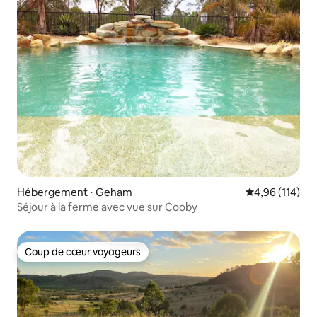
Hébergement ⋅ Geham
Évaluation moy
4,96 (114)
Séjour à la ferme avec vue sur Cooby
Coup de cœur voyageurs
Coup de cœur voyageurs