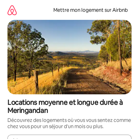
Aller
directement
Mettre mon logement sur Airbnb
au
contenu
Locations moyenne et longue durée à
Meringandan
Découvrez des logements où vous vous sentez comme
chez vous pour un séjour d'un mois ou plus.