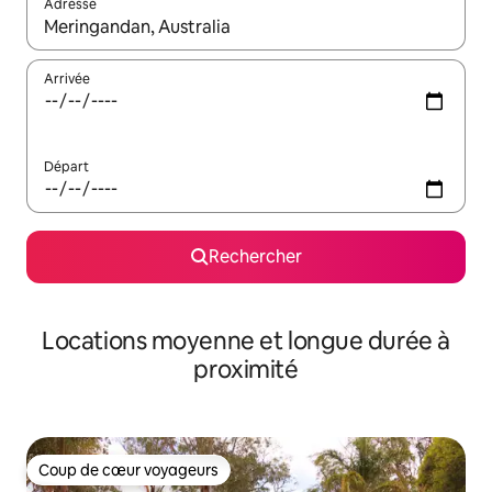
Adresse
Lorsque les résultats s'affichent, utilisez les flèches vers le hau
Arrivée
Départ
Rechercher
Locations moyenne et longue durée à
proximité
Coup de cœur voyageurs
Coup de cœur voyageurs