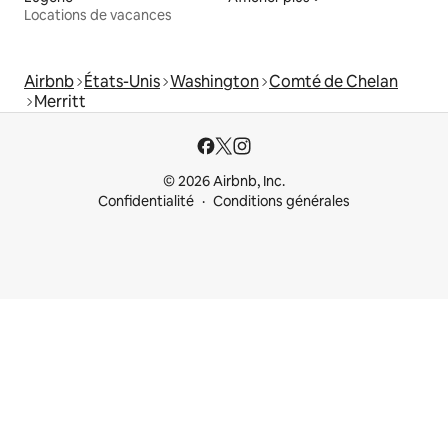
Locations de vacances
Airbnb
États-Unis
Washington
Comté de Chelan
Merritt
© 2026 Airbnb, Inc.
Confidentialité
Conditions générales