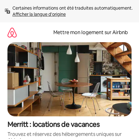
Aller
Certaines informations ont été traduites automatiquement. 
directement
Afficher la langue d'origine
au
contenu
Mettre mon logement sur Airbnb
Merritt : locations de vacances
Trouvez et réservez des hébergements uniques sur