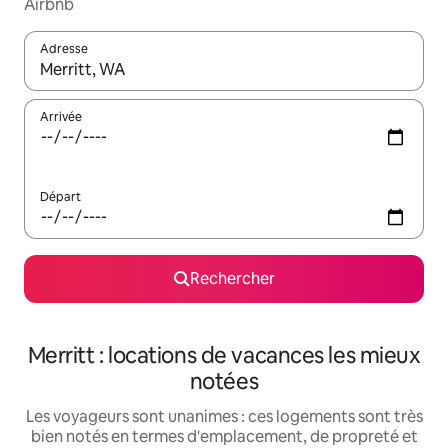
Airbnb
Adresse
Lorsque les résultats s'affichent, utilisez les flèches vers le hau
Arrivée
Départ
Rechercher
Merritt : locations de vacances les mieux
notées
Les voyageurs sont unanimes : ces logements sont très
bien notés en termes d'emplacement, de propreté et