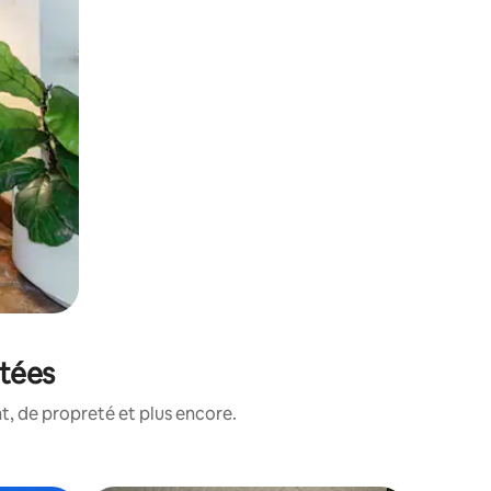
otées
, de propreté et plus encore.