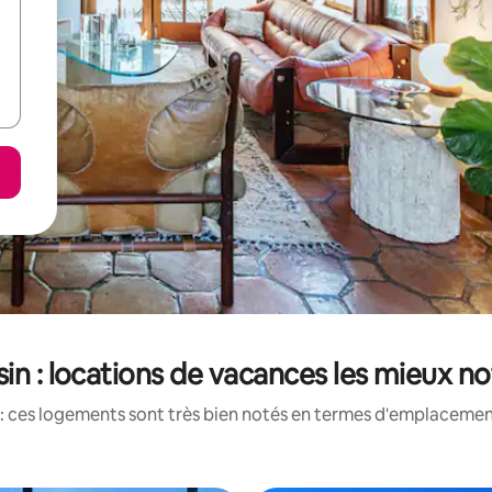
in : locations de vacances les mieux n
: ces logements sont très bien notés en termes d'emplacement