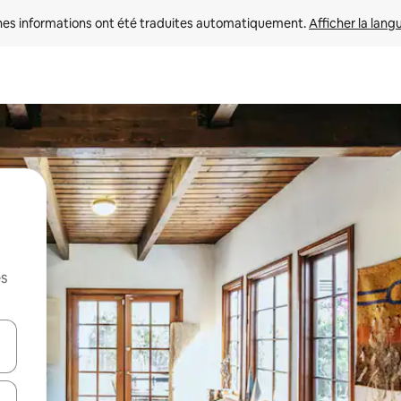
nes informations ont été traduites automatiquement. 
Afficher la lang
es
hes vers le haut et vers le bas pour les parcourir ou en appuyant et en fai