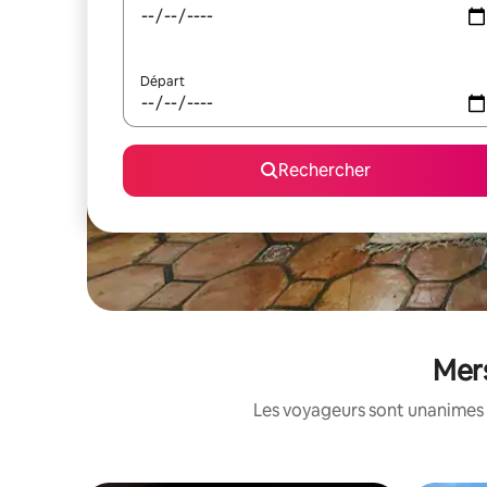
Départ
Rechercher
Mers
Les voyageurs sont unanimes 