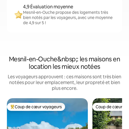
4,9 Évaluation moyenne
Mesnil-en-Ouche propose des logements très
bien notés par les voyageurs, avec une moyenne
de 4,9 sur 5 !
Mesnil-en-Ouche&nbsp;: les maisons en
location les mieux notées
Les voyageurs approuvent : ces maisons sont très bien
notées pour leur emplacement, leur propreté et bien
plus encore.
Coup de cœur voyageurs
Coup de cœur vo
Coups de cœur voyageurs les plus appréciés
Coup de cœur vo