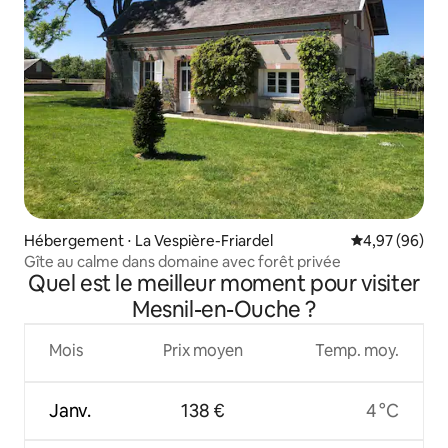
Hébergement ⋅ La Vespière-Friardel
Évaluation mo
4,97 (96)
Gîte au calme dans domaine avec forêt privée
Quel est le meilleur moment pour visiter
Mesnil-en-Ouche ?
Mois
Prix moyen
Temp. moy.
Janv.
138 €
4 °C