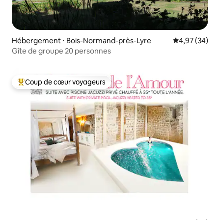
Hébergement ⋅ Bois-Normand-près-Lyre
Évaluation mo
4,97 (34)
Gîte de groupe 20 personnes
Coup de cœur voyageurs
Coups de cœur voyageurs les plus appréciés