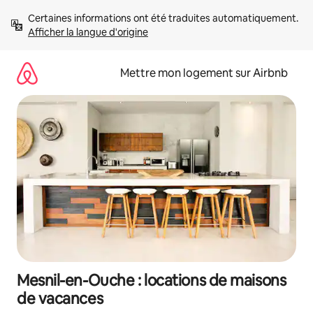
Aller
Certaines informations ont été traduites automatiquement. 
directement
Afficher la langue d'origine
au
contenu
Mettre mon logement sur Airbnb
Mesnil-en-Ouche : locations de maisons
de vacances