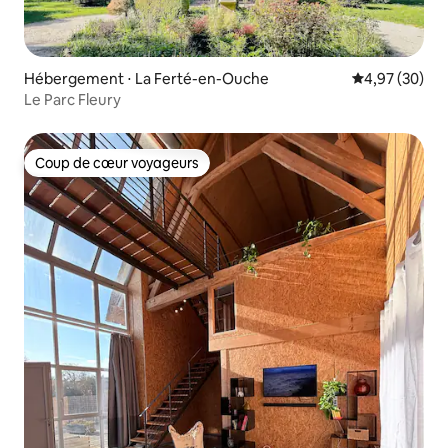
Hébergement ⋅ La Ferté-en-Ouche
Évaluation mo
4,97 (30)
Le Parc Fleury
Coup de cœur voyageurs
Coup de cœur voyageurs