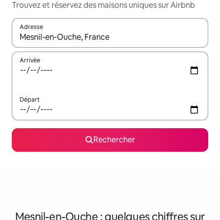
Trouvez et réservez des maisons uniques sur Airbnb
Adresse
Lorsque les résultats s'affichent, utilisez les flèches vers le hau
Arrivée
Départ
Rechercher
Mesnil-en-Ouche : quelques chiffres sur