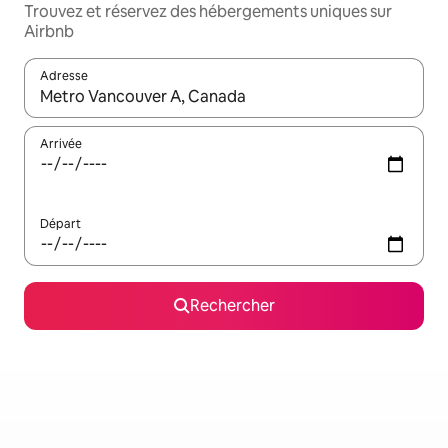
Trouvez et réservez des hébergements uniques sur
Airbnb
Adresse
Lorsque les résultats s'affichent, utilisez les flèches vers le hau
Arrivée
Départ
Rechercher