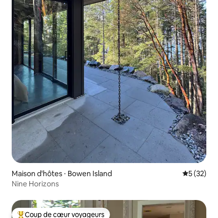
Maison d'hôtes ⋅ Bowen Island
Évaluation
5 (32)
Nine Horizons
Coup de cœur voyageurs