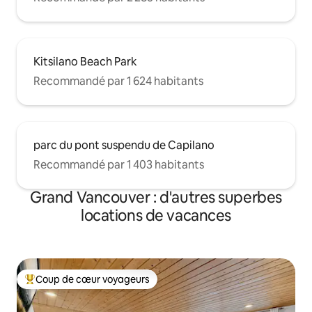
Kitsilano Beach Park
Recommandé par 1 624 habitants
parc du pont suspendu de Capilano
Recommandé par 1 403 habitants
Grand Vancouver : d'autres superbes
locations de vacances
Coup de cœur voyageurs
Coups de cœur voyageurs les plus appréciés