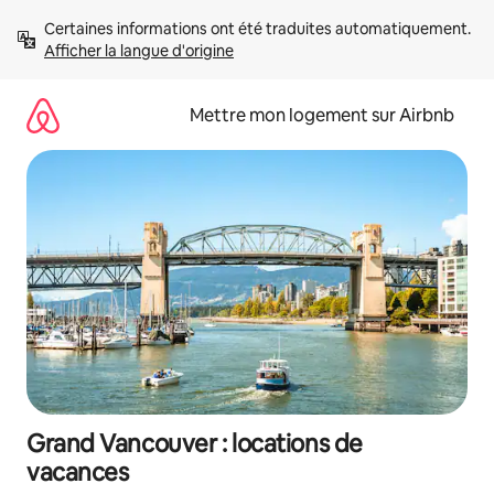
Aller
Certaines informations ont été traduites automatiquement. 
directement
Afficher la langue d'origine
au
contenu
Mettre mon logement sur Airbnb
Grand Vancouver : locations de
vacances