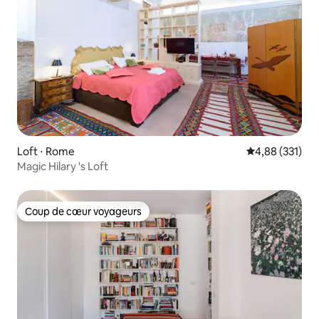
Loft ⋅ Rome
Évaluation moy
4,88 (331)
Magic Hilary 's Loft
Coup de cœur voyageurs
Coup de cœur voyageurs