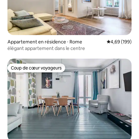
Appartement en résidence ⋅ Rome
Évaluation moy
4,69 (199)
élégant appartement dans le centre
Coup de cœur voyageurs
Coup de cœur voyageurs