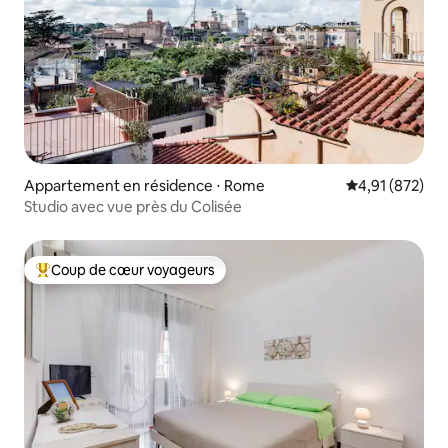
Appartement en résidence ⋅ Rome
Évaluation moy
4,91 (872)
Studio avec vue près du Colisée
Coup de cœur voyageurs
Coups de cœur voyageurs les plus appréciés