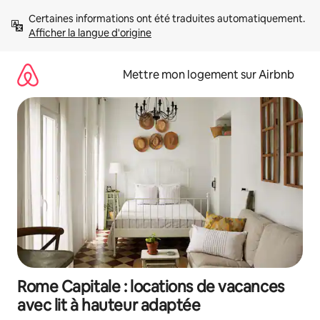
Aller
Certaines informations ont été traduites automatiquement. 
directement
Afficher la langue d'origine
au
contenu
Mettre mon logement sur Airbnb
Rome Capitale : locations de vacances
avec lit à hauteur adaptée