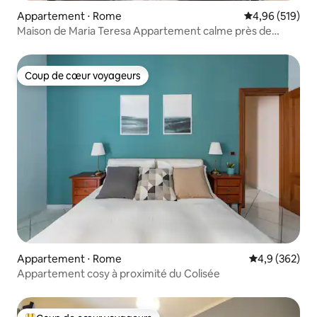
Appartement ⋅ Rome
Évaluation moy
4,96 (519)
Maison de Maria Teresa Appartement calme près de
Termini
Coup de cœur voyageurs
Coup de cœur voyageurs
Appartement ⋅ Rome
Évaluation mo
4,9 (362)
Appartement cosy à proximité du Colisée