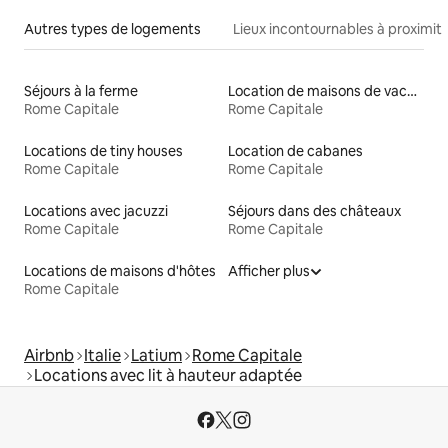
Autres types de logements
Lieux incontournables à proximit
Séjours à la ferme
Location de maisons de vacances
Rome Capitale
Rome Capitale
Locations de tiny houses
Location de cabanes
Rome Capitale
Rome Capitale
Locations avec jacuzzi
Séjours dans des châteaux
Rome Capitale
Rome Capitale
Locations de maisons d'hôtes
Afficher plus
Rome Capitale
Airbnb
Italie
Latium
Rome Capitale
Locations avec lit à hauteur adaptée