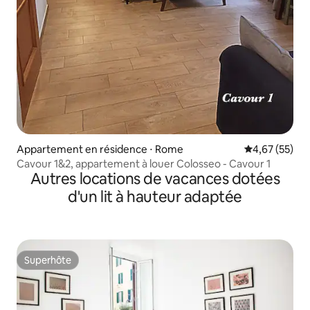
Appartement en résidence ⋅ Rome
Évaluation mo
4,67 (55)
Cavour 1&2, appartement à louer Colosseo - Cavour 1
Autres locations de vacances dotées
d'un lit à hauteur adaptée
Superhôte
Superhôte