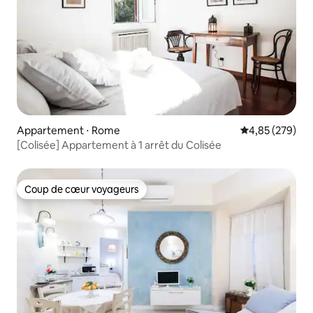
Appartement ⋅ Rome
Évaluation moy
4,85 (279)
[Colisée] Appartement à 1 arrêt du Colisée
Coup de cœur voyageurs
Coup de cœur voyageurs