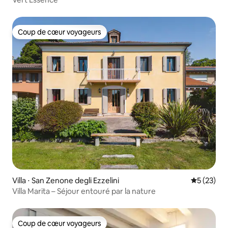
Coup de cœur voyageurs
Coup de cœur voyageurs
Villa ⋅ San Zenone degli Ezzelini
Évaluation
5 (23)
Villa Marita – Séjour entouré par la nature
Coup de cœur voyageurs
Coup de cœur voyageurs