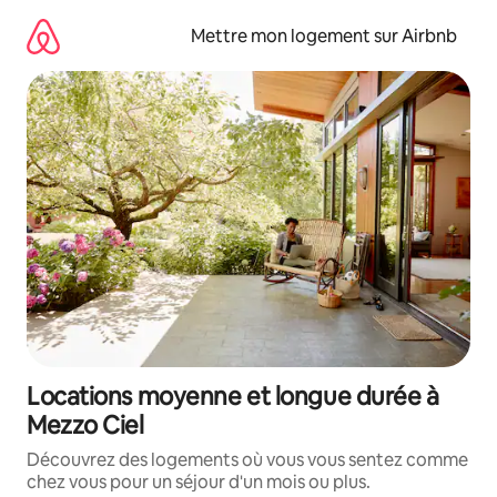
Aller
directement
Mettre mon logement sur Airbnb
au
contenu
Locations moyenne et longue durée à
Mezzo Ciel
Découvrez des logements où vous vous sentez comme
chez vous pour un séjour d'un mois ou plus.