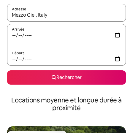
Adresse
Lorsque les résultats s'affichent, utilisez les flèches vers le hau
Arrivée
Départ
Rechercher
Locations moyenne et longue durée à
proximité