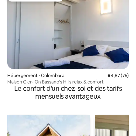
Hébergement ⋅ Colombara
Évaluation mo
4,87 (75)
Maison Cler- On Bassano's Hills relax & confort
Le confort d'un chez-soi et des tarifs
mensuels avantageux