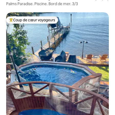
Palms Paradise. Piscine. Bord de mer. 3/3
Coup de cœur voyageurs
Coups de cœur voyageurs les plus appréciés