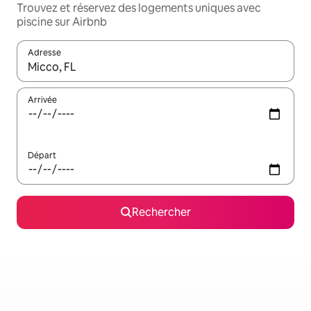
Trouvez et réservez des logements uniques avec
piscine sur Airbnb
Adresse
Lorsque les résultats s'affichent, utilisez les flèches vers le hau
Arrivée
Départ
Rechercher