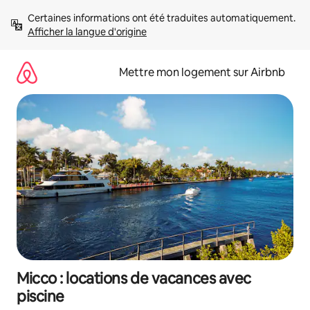
Aller
Certaines informations ont été traduites automatiquement. 
directement
Afficher la langue d'origine
au
contenu
Mettre mon logement sur Airbnb
Micco : locations de vacances avec
piscine