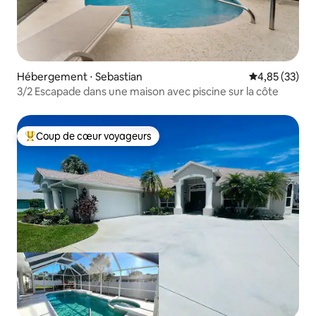
Hébergement ⋅ Sebastian
Évaluation mo
4,85 (33)
3/2 Escapade dans une maison avec piscine sur la côte
Coup de cœur voyageurs
Coups de cœur voyageurs les plus appréciés