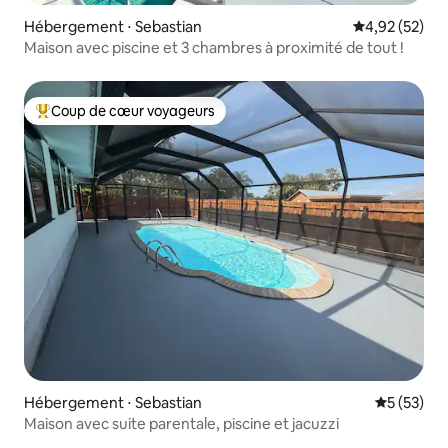
Hébergement ⋅ Sebastian
Évaluation mo
4,92 (52)
Maison avec piscine et 3 chambres à proximité de tout !
Coup de cœur voyageurs
Coups de cœur voyageurs les plus appréciés
Hébergement ⋅ Sebastian
Évaluation
5 (53)
Maison avec suite parentale, piscine et jacuzzi