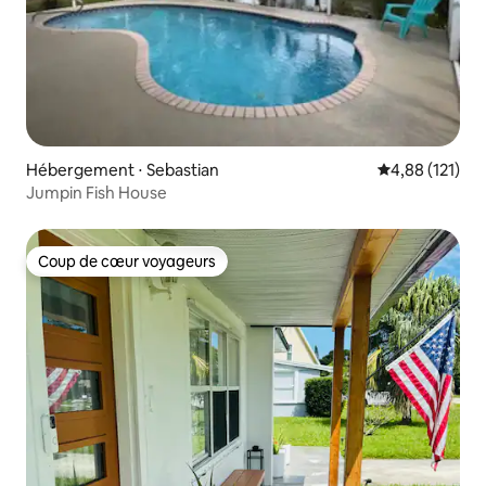
Hébergement ⋅ Sebastian
Évaluation moy
4,88 (121)
Jumpin Fish House
Coup de cœur voyageurs
Coup de cœur voyageurs