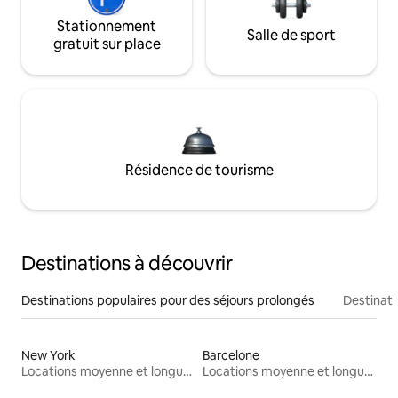
Stationnement
Salle de sport
gratuit sur place
Résidence de tourisme
Destinations à découvrir
Destinations populaires pour des séjours prolongés
Destinati
New York
Barcelone
Locations moyenne et longue durée
Locations moyenne et longue durée