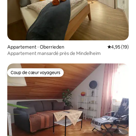
Appartement ⋅ Oberrieden
Évaluation mo
4,95 (19)
Appartement mansardé près de Mindelheim
Coup de cœur voyageurs
Coup de cœur voyageurs