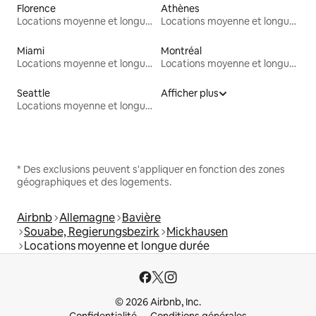
Florence
Athènes
Locations moyenne et longue durée
Locations moyenne et longue durée
Miami
Montréal
Locations moyenne et longue durée
Locations moyenne et longue durée
Seattle
Afficher plus
Locations moyenne et longue durée
* Des exclusions peuvent s'appliquer en fonction des zones
géographiques et des logements.
Airbnb
Allemagne
Bavière
Souabe, Regierungsbezirk
Mickhausen
Locations moyenne et longue durée
© 2026 Airbnb, Inc.