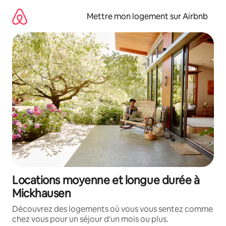
Aller
directement
Mettre mon logement sur Airbnb
au
contenu
Locations moyenne et longue durée à
Mickhausen
Découvrez des logements où vous vous sentez comme
chez vous pour un séjour d'un mois ou plus.