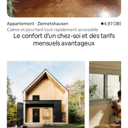
Appartement ⋅ Ziemetshausen
Évaluation mo
4,97 (38)
Calme et pourtant tout rapidement accessible
Le confort d'un chez-soi et des tarifs
mensuels avantageux