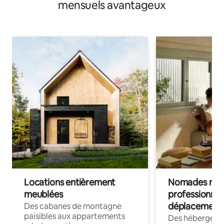
mensuels avantageux
Locations entièrement
Nomades num
meublées
professionnel
déplacement
Des cabanes de montagne
paisibles aux appartements
Des hébergem