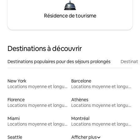
Résidence de tourisme
Destinations à découvrir
Destinations populaires pour des séjours prolongés
Destinati
New York
Barcelone
Locations moyenne et longue durée
Locations moyenne et longue durée
Florence
Athènes
Locations moyenne et longue durée
Locations moyenne et longue durée
Miami
Montréal
Locations moyenne et longue durée
Locations moyenne et longue durée
Seattle
Afficher plus