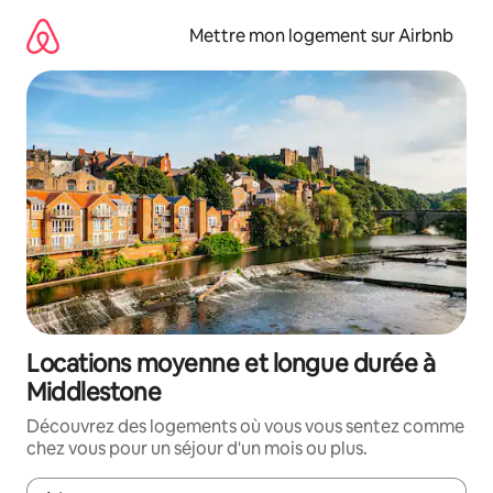
Aller
directement
Mettre mon logement sur Airbnb
au
contenu
Locations moyenne et longue durée à
Middlestone
Découvrez des logements où vous vous sentez comme
chez vous pour un séjour d'un mois ou plus.