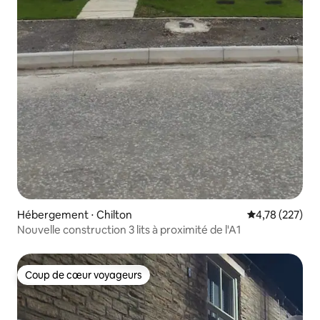
Hébergement ⋅ Chilton
Évaluation moy
4,78 (227)
Nouvelle construction 3 lits à proximité de l'A1
Coup de cœur voyageurs
Coup de cœur voyageurs