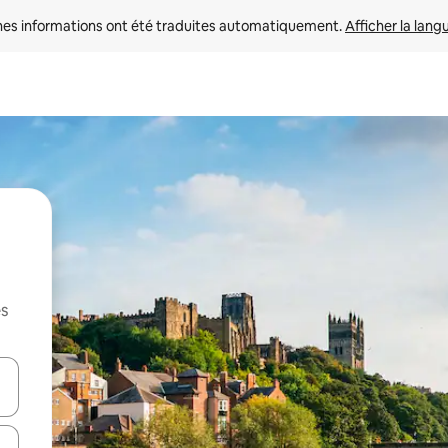
nes informations ont été traduites automatiquement. 
Afficher la lang
es
hes vers le haut et vers le bas pour les parcourir ou en appuyant et en fai