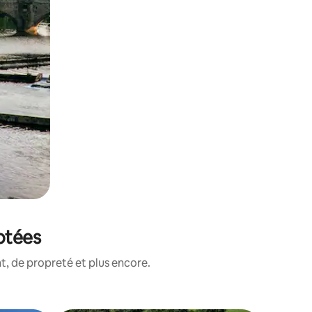
otées
, de propreté et plus encore.